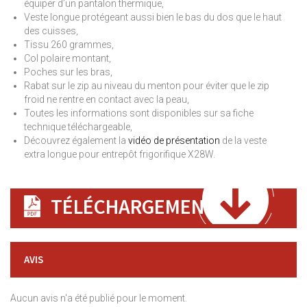
équiper d’un pantalon thermique,
Veste longue protégeant aussi bien le bas du dos que le haut
des cuisses,
Tissu 260 grammes,
Col polaire montant,
Poches sur les bras,
Rabat sur le zip au niveau du menton pour éviter que le zip
froid ne rentre en contact avec la peau,
Toutes les informations sont disponibles sur sa fiche
technique téléchargeable,
Découvrez également la
vidéo de présentation
de la veste
extra longue pour entrepôt frigorifique X28W.
TÉLÉCHARGEMENT
AVIS
Aucun avis n'a été publié pour le moment.