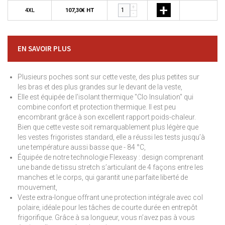
+
+
+
4XL
107,30€ HT
-
EN SAVOIR PLUS
Plusieurs poches sont sur cette veste, des plus petites sur
les bras et des plus grandes sur le devant de la veste,
Elle est équipée de l'isolant thermique "Clo Insulation" qui
combine confort et protection thermique. Il est peu
encombrant grâce à son excellent rapport poids-chaleur.
Bien que cette veste soit remarquablement plus légère que
les vestes frigoristes standard, elle a réussi les tests jusqu’à
une température aussi basse que - 84 °C,
Équipée de notre technologie Flexeasy : design comprenant
une bande de tissu stretch s’articulant de 4 façons entre les
manches et le corps, qui garantit une parfaite liberté de
mouvement,
Veste extra-longue offrant une protection intégrale avec col
polaire, idéale pour les tâches de courte durée en entrepôt
frigorifique. Grâce à sa longueur, vous n’avez pas à vous