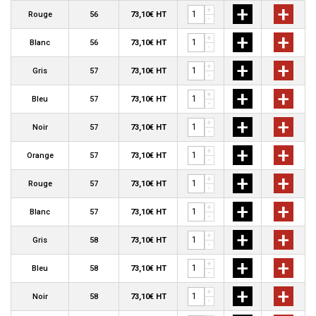
+
+
+
Rouge
56
73,10€ HT
-
+
+
+
Blanc
56
73,10€ HT
-
+
+
+
Gris
57
73,10€ HT
-
+
+
+
Bleu
57
73,10€ HT
-
+
+
+
Noir
57
73,10€ HT
-
+
+
+
Orange
57
73,10€ HT
-
+
+
+
Rouge
57
73,10€ HT
-
+
+
+
Blanc
57
73,10€ HT
-
+
+
+
Gris
58
73,10€ HT
-
+
+
+
Bleu
58
73,10€ HT
-
+
+
+
Noir
58
73,10€ HT
-