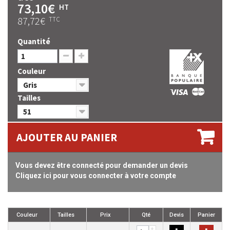
73,10€
HT
87,72€
TTC
Quantité
Couleur
Gris
Tailles
51
AJOUTER AU PANIER
Vous devez être connecté pour demander un devis
Cliquez ici pour vous connecter à votre compte
Couleur
Tailles
Prix
Qté
Devis
Panier
+