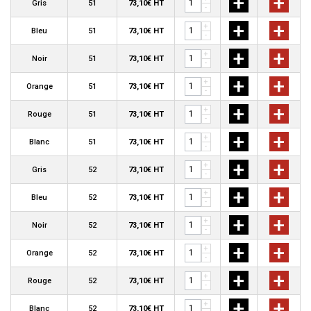
+
+
Gris
51
73,10€ HT
-
+
+
+
Bleu
51
73,10€ HT
-
+
+
+
Noir
51
73,10€ HT
-
+
+
+
Orange
51
73,10€ HT
-
+
+
+
Rouge
51
73,10€ HT
-
+
+
+
Blanc
51
73,10€ HT
-
+
+
+
Gris
52
73,10€ HT
-
+
+
+
Bleu
52
73,10€ HT
-
+
+
+
Noir
52
73,10€ HT
-
+
+
+
Orange
52
73,10€ HT
-
+
+
+
Rouge
52
73,10€ HT
-
+
+
+
Blanc
52
73,10€ HT