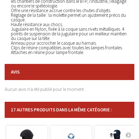
les chantiers de construction dans le BTP, l'industrie, l'élagage
ou encore le spéléologie.
Offre une résistance accrue contre les chutes d'objets.
Réglage de la taille : la molette permet un ajustement précis du
casque.
Haute résistance aux chocs.
Jugulaire en Nylon, fixée à la coque sans rivets métalliques. 4
points de suspension de la jugulaire pour un meilleur maintien
du casque sur la tête.
Anneau pour accrocher le casque au harnais.
Clips de résine compatibles avec toutes les lampes frontales.
Attaches en résine pour lampe frontale.
AVIS
Aucun avis n'a été publié pour le moment.
17 AUTRES PRODUITS DANS LA MÊME CATÉGORIE :