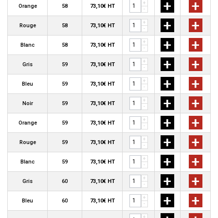
+
+
+
Orange
58
73,10€ HT
-
+
+
+
Rouge
58
73,10€ HT
-
+
+
+
Blanc
58
73,10€ HT
-
+
+
+
Gris
59
73,10€ HT
-
+
+
+
Bleu
59
73,10€ HT
-
+
+
+
Noir
59
73,10€ HT
-
+
+
+
Orange
59
73,10€ HT
-
+
+
+
Rouge
59
73,10€ HT
-
+
+
+
Blanc
59
73,10€ HT
-
+
+
+
Gris
60
73,10€ HT
-
+
+
+
Bleu
60
73,10€ HT
-
+