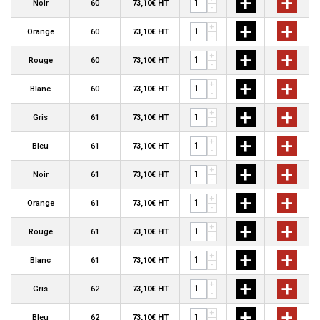
+
+
Noir
60
73,10€ HT
-
+
+
+
Orange
60
73,10€ HT
-
+
+
+
Rouge
60
73,10€ HT
-
+
+
+
Blanc
60
73,10€ HT
-
+
+
+
Gris
61
73,10€ HT
-
+
+
+
Bleu
61
73,10€ HT
-
+
+
+
Noir
61
73,10€ HT
-
+
+
+
Orange
61
73,10€ HT
-
+
+
+
Rouge
61
73,10€ HT
-
+
+
+
Blanc
61
73,10€ HT
-
+
+
+
Gris
62
73,10€ HT
-
+
+
+
Bleu
62
73,10€ HT