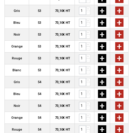
-
+
+
+
Gris
53
73,10€ HT
-
+
+
+
Bleu
53
73,10€ HT
-
+
+
+
Noir
53
73,10€ HT
-
+
+
+
Orange
53
73,10€ HT
-
+
+
+
Rouge
53
73,10€ HT
-
+
+
+
Blanc
53
73,10€ HT
-
+
+
+
Gris
54
73,10€ HT
-
+
+
+
Bleu
54
73,10€ HT
-
+
+
+
Noir
54
73,10€ HT
-
+
+
+
Orange
54
73,10€ HT
-
+
+
+
Rouge
54
73,10€ HT
-