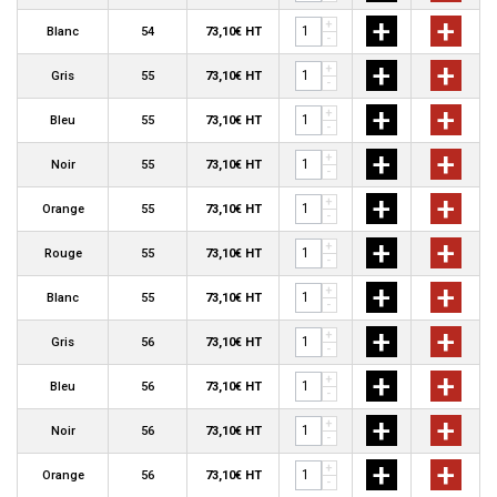
+
+
+
Blanc
54
73,10€ HT
-
+
+
+
Gris
55
73,10€ HT
-
+
+
+
Bleu
55
73,10€ HT
-
+
+
+
Noir
55
73,10€ HT
-
+
+
+
Orange
55
73,10€ HT
-
+
+
+
Rouge
55
73,10€ HT
-
+
+
+
Blanc
55
73,10€ HT
-
+
+
+
Gris
56
73,10€ HT
-
+
+
+
Bleu
56
73,10€ HT
-
+
+
+
Noir
56
73,10€ HT
-
+
+
+
Orange
56
73,10€ HT
-