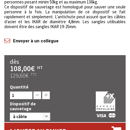
personnes pesant minim 50kg et au maximum 136kg.
Ce dispositif de sauvetage est homologué pour sauver une seule
personne à la fois. La manipulation de ce dispositif se fait
rapidement et simplement. L'antichute peut assuré que les câbles
d'acier et les IKAR de diamètre 4,8mm. Les sangles utilisables
doivent être des sangles IKAR 19-25mm.
Envoyer à un collègue
dès
108,00€
HT
129,60€
TTC
Quantité
Dispositif de
sauvetage
à câble