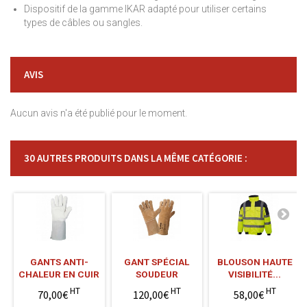
Dispositif de la gamme IKAR adapté pour utiliser certains
types de câbles ou sangles.
AVIS
Aucun avis n'a été publié pour le moment.
30 AUTRES PRODUITS DANS LA MÊME CATÉGORIE :
GANTS ANTI-
GANT SPÉCIAL
BLOUSON HAUTE
CHALEUR EN CUIR
SOUDEUR
VISIBILITÉ...
HT
HT
HT
70,00€
120,00€
58,00€