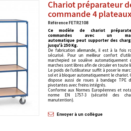
Chariot préparateur d
commande 4 plateau
Référence
FETR2108
Ce modèle de chariot préparat
commandes avec un march
automatique peut supporter des charge
jusqu'à 250 Kg.
De fabrication allemande, il est à la fois 
sécurisé. Pour un meilleur confort d'utili
marchepied se soulève automatiquement 
marches sont libres afin de circuler en toute l
Le poids de l'utilisateur suffit à poser le ma
sol et à bloquer automatiquement le chariot. 
dispose aussi de roues à bandage TPE 
pivotantes avec freins intégrés.
Conforme aux Normes Européennes et not
norme EN 1757-3 (sécurité des cha
manutention).
Envoyer à un collègue