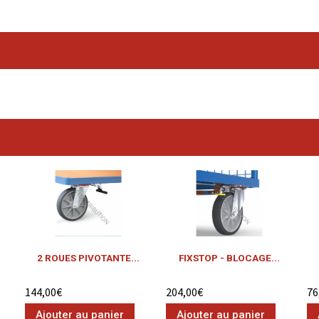
2 ROUES PIVOTANTE...
FIXSTOP - BLOCAGE...
144,00€
204,00€
76
Ajouter au panier
Ajouter au panier