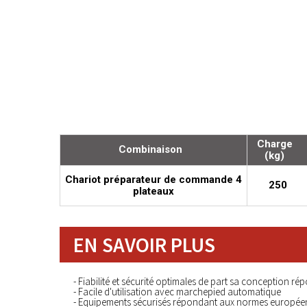
Charge
Combinaison
(kg)
Chariot préparateur de commande 4
250
plateaux
EN SAVOIR PLUS
- Fiabilité et sécurité optimales de part sa conception
- Facile d'utilisation avec marchepied automatique
- Equipements sécurisés répondant aux normes européen