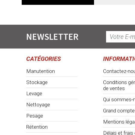
NEWSLETTER
CATÉGORIES
INFORMAT
Manutention
Contactez-no
Stockage
Conditions gé
de ventes
Levage
Qui sommes-n
Nettoyage
Grand compte
Pesage
Mentions léga
Rétention
Délais et frais