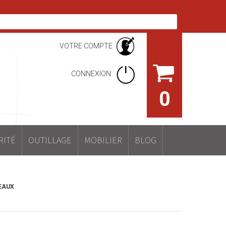
VOTRE COMPTE
CONNEXION
0
RITÉ
OUTILLAGE
MOBILIER
BLOG
EAUX