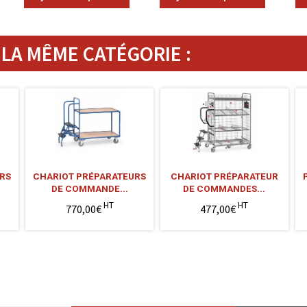
LA MÊME CATÉGORIE :
RS
CHARIOT PRÉPARATEURS
CHARIOT PRÉPARATEUR
DE COMMANDE...
DE COMMANDES...
HT
HT
770,00€
477,00€