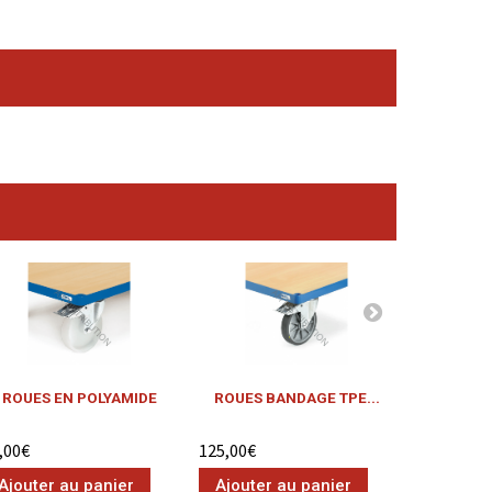
ROUES EN POLYAMIDE
ROUES BANDAGE TPE...
ROUES B
,00€
125,00€
159,00€
Ajouter au panier
Ajouter au panier
Ajouter