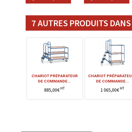
7 AUTRES PRODUITS DANS 
CHARIOT PRÉPARATEUR
CHARIOT PRÉPARATEU
DE COMMANDE...
DE COMMANDE...
HT
HT
885,00€
1 065,00€