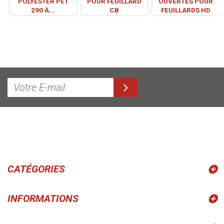
POLYESTER PET
POUR FEUILLARD
OUVERTES POUR
290 À...
CB
FEUILLARDS HD
CATÉGORIES
INFORMATIONS