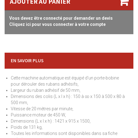
AJOUTER AU PANIER
Vous devez être connecté pour demander un devis
Cliquez ici pour vous connecter à votre compte
EN SAVOIR PLUS
Cette machine automatique est équipé d'un porte-bobine
pour dérouler des rubans adhésifs,
Largeur du ruban adhésif de 50 mm,
Dimensions des colis (L x l x h) : 150 à ∞ x 150 à 500 x 80 à
500 mm,
Vitesse de 20 mètres par minute,
Puissance moteur de 450 W,
Dimensions (L x l x h) : 1421 x 915 x 1500,
Poids de 131 kg,
Toutes les informations sont disponibles dans sa fiche