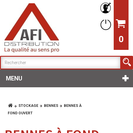
0
MENU
STOCKAGE
BENNES
BENNES À
FOND OUVERT