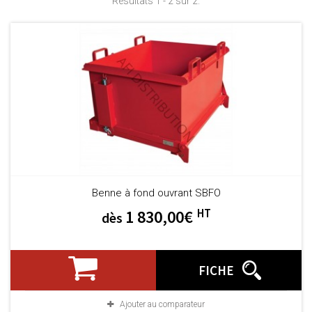
Résultats 1 - 2 sur 2.
Benne à fond ouvrant SBFO
HT
1 830,00€
dès
FICHE
Ajouter au comparateur