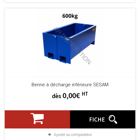
Benne à décharge inférieure SESAM
HT
0,00€
dès
FICHE
Ajouter au comparateur