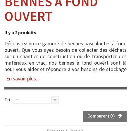
BENNES À FOND
OUVERT
Il y a 2 produits.
Découvrez notre gamme de bennes basculantes à fond
ouvert. Que vous ayez besoin de collecter des déchets
sur un chantier de construction ou de transporter des
matériaux en vrac, nos bennes à fond ouvert sont là
pour vous aider et répondre à vos besoins de stockage
et de manutention.
En savoir plus...
DES BENNES À FOND OUVERT DE QUALITÉ
--
Tri
Fabriquées avec des mat...
Comparer (
0
)