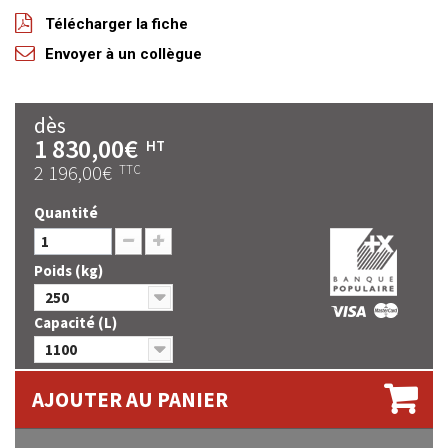
Télécharger la fiche
Envoyer à un collègue
dès
1 830,00€
HT
2 196,00€
TTC
Quantité
Poids (kg)
250
Capacité (L)
1100
AJOUTER AU PANIER