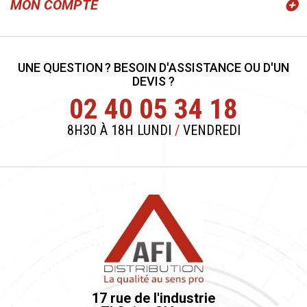
MON COMPTE
UNE QUESTION ? BESOIN D'ASSISTANCE OU D'UN
DEVIS ?
02 40 05 34 18
8H30 À 18H LUNDI
/
VENDREDI
17 rue de l'industrie