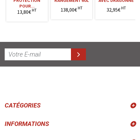
PROTECTION
RANGEMENT 60L
AVEC DRAGONNE
POUR...
HT
HT
138,00€
32,95€
HT
13,80€
CATÉGORIES
INFORMATIONS