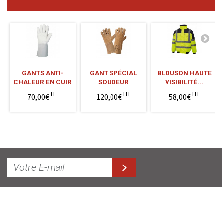
GANTS ANTI-
GANT SPÉCIAL
BLOUSON HAUTE
CHALEUR EN CUIR
SOUDEUR
VISIBILITÉ...
HT
HT
HT
70,00€
120,00€
58,00€