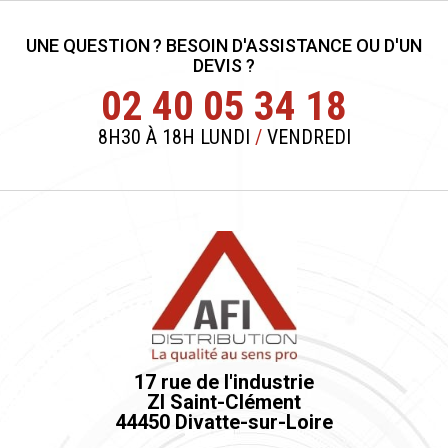
UNE QUESTION ? BESOIN D'ASSISTANCE OU D'UN
DEVIS ?
02 40 05 34 18
8H30 À 18H LUNDI
/
VENDREDI
17 rue de l'industrie
ZI Saint-Clément
44450 Divatte-sur-Loire