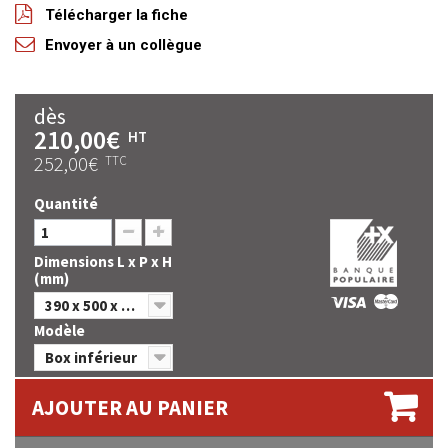
Télécharger la fiche
Envoyer à un collègue
dès
210,00€
HT
252,00€
TTC
Quantité
Dimensions L x P x H
(mm)
390 x 500 x 960
Modèle
Box inférieur
AJOUTER AU PANIER