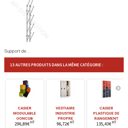
Support de...
13 AUTRES PRODUITS DANS LA MÊME CATÉGORIE :
CASIER
VESTIAIRE
CASIER
MODULABLE
INDUSTRIE
PLASTIQUE DE
OONCUB
PROPRE
RANGEMENT
HT
HT
HT
296,89€
96,72€
135,43€