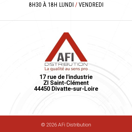
8H30 À 18H LUNDI
/
VENDREDI
17 rue de l'industrie
ZI Saint-Clément
44450 Divatte-sur-Loire
©
2026
AFi Distribution