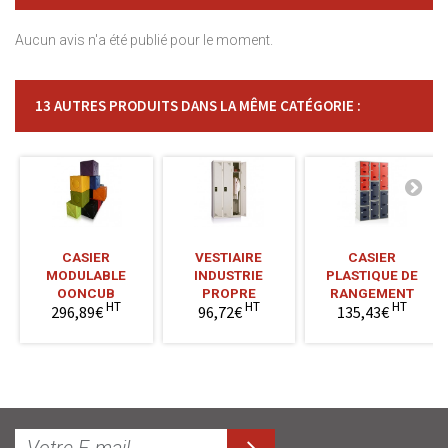
Aucun avis n'a été publié pour le moment.
13 AUTRES PRODUITS DANS LA MÊME CATÉGORIE :
CASIER
VESTIAIRE
CASIER
MODULABLE
INDUSTRIE
PLASTIQUE DE
OONCUB
PROPRE
RANGEMENT
HT
HT
HT
296,89€
96,72€
135,43€