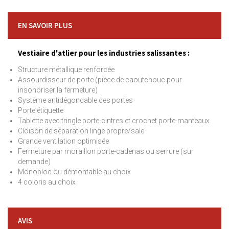
EN SAVOIR PLUS
Vestiaire d'atlier pour les industries salissantes :
Structure métallique renforcée
Assourdisseur de porte (pièce de caoutchouc pour
insonoriser la fermeture)
Système antidégondable des portes
Porte étiquette
Tablette avec tringle porte-cintres et crochet porte-manteaux
Cloison de séparation linge propre/sale
Grande ventilation optimisée
Fermeture par moraillon porte-cadenas ou serrure (sur
demande)
Monobloc ou démontable au choix
4 coloris au choix
AVIS