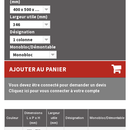
(mm)
400 x 500 x 1800
Largeur utile (mm)
346
Désignation
1 colonne
Monobloc/Démontable
Monobloc
AJOUTER AU PANIER
Vous devez être connecté pour demander un devis
Cliquez ici pour vous connecter à votre compte
Dimensions
Largeur
Couleur
L x P x H
utile
Désignation
Monobloc/Démontable
(mm)
(mm)