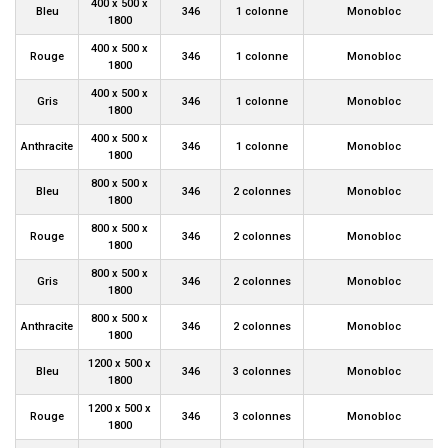
400 x 500 x
Bleu
346
1 colonne
Monobloc
1800
400 x 500 x
Rouge
346
1 colonne
Monobloc
1800
400 x 500 x
Gris
346
1 colonne
Monobloc
1800
400 x 500 x
Anthracite
346
1 colonne
Monobloc
1800
800 x 500 x
Bleu
346
2 colonnes
Monobloc
1800
800 x 500 x
Rouge
346
2 colonnes
Monobloc
1800
800 x 500 x
Gris
346
2 colonnes
Monobloc
1800
800 x 500 x
Anthracite
346
2 colonnes
Monobloc
1800
1200 x 500 x
Bleu
346
3 colonnes
Monobloc
1800
1200 x 500 x
Rouge
346
3 colonnes
Monobloc
1800