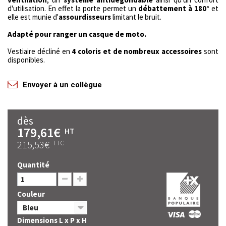
d'utilisation. En effet la porte permet un
débattement à 180°
et
elle est munie d'
assourdisseurs
limitant le bruit.
Adapté pour ranger un casque de moto.
Vestiaire décliné en
4 coloris et de nombreux accessoires
sont
disponibles.
Envoyer à un collègue
dès
179,61€
HT
215,53€
TTC
Quantité
Couleur
Bleu
Dimensions L x P x H