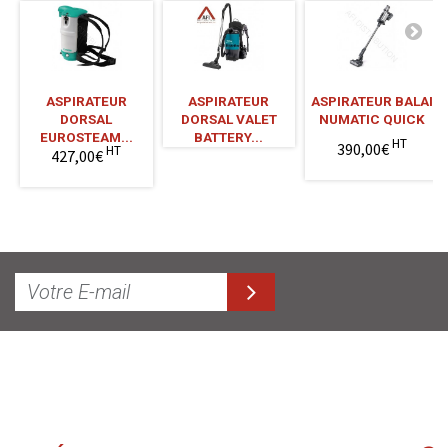
ASPIRATEUR
ASPIRATEUR
ASPIRATEUR BALAI
DORSAL
DORSAL VALET
NUMATIC QUICK
EUROSTEAM...
BATTERY...
HT
390,00€
HT
427,00€