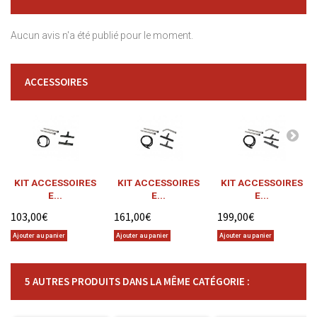
Aucun avis n'a été publié pour le moment.
ACCESSOIRES
KIT ACCESSOIRES
KIT ACCESSOIRES
KIT ACCESSOIRES
E...
E...
E...
103,00€
161,00€
199,00€
Ajouter au panier
Ajouter au panier
Ajouter au panier
5 AUTRES PRODUITS DANS LA MÊME CATÉGORIE :