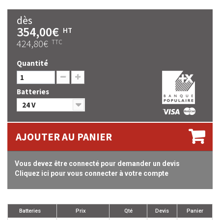
dès
354,00€
HT
424,80€
TTC
Quantité
Batteries
24 V
AJOUTER AU PANIER
Vous devez être connecté pour demander un devis
Cliquez ici pour vous connecter à votre compte
Batteries
Prix
Qté
Devis
Panier