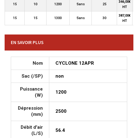
346,00€
15
10
1200
Sans
25
HT
387,00€
15
15
1300
Sans
30
HT
EN SAVOIR PLUS
Nom
CYCLONE 12APR
Sac (/SP)
non
Puissance
1200
(W)
Dépression
2500
(mm)
Débit d'air
56.4
(L/S)