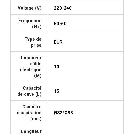
Voltage (V)
220-240
Fréquence
50-60
(Hz)
Type de
EUR
prise
Longueur
câble
10
électrique
(M)
Capacité
15
de cuve (L)
Diamètre
d'aspiration
Ø32/Ø38
(mm)
Longueur