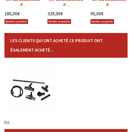
P...
P...
P...
180,00€
329,00€
90,00€
Ajouter au panier
Ajouter au panier
Ajouter au panier
LES CLIENTS QUI ONT ACHETÉ CE PRODUIT ONT
ÉGALEMENT ACHETÉ...
Kit...