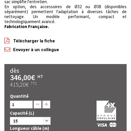
sac simplifie l'entretien.
En option, des accessoires de Ø32 ou Ø38 (disponibles
séparément) permettent l'adaptation à diverses tâches de
nettoyage. Un modèle performant, compact et
technologiquement avancé.
Fabrication Française.
Télécharger la fiche
Envoyer à un collègue
dès
346,00€
HT
415,20€
TTC
Quantité
Capacité (L)
15
Longueur câble (m)