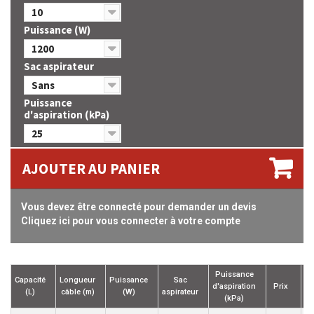
10
Puissance (W)
1200
Sac aspirateur
Sans
Puissance
d'aspiration (kPa)
25
AJOUTER AU PANIER
Vous devez être connecté pour demander un devis
Cliquez ici pour vous connecter à votre compte
Puissance
Capacité
Longueur
Puissance
Sac
d'aspiration
Prix
(L)
câble (m)
(W)
aspirateur
(kPa)