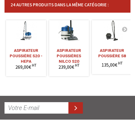
24 AUTRES PRODUITS DANS LA MÊME CATÉGORIE :
ASPIRATEUR
ASPIRATEUR
ASPIRATEUR
POUSSIÈRE S20 -
POUSSIÈRES
POUSSIÈRE S8
HEPA
NILCO S20
HT
135,00€
HT
HT
269,00€
239,00€