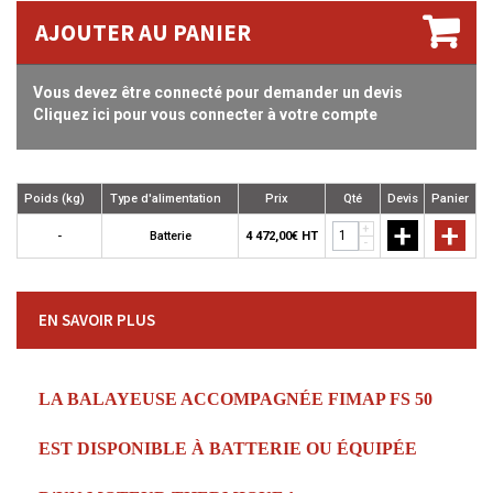
AJOUTER AU PANIER
Vous devez être connecté pour demander un devis
Cliquez ici pour vous connecter à votre compte
Poids (kg)
Type d'alimentation
Prix
Qté
Devis
Panier
+
+
+
-
Batterie
4 472,00€ HT
-
EN SAVOIR PLUS
LA BALAYEUSE ACCOMPAGNÉE FIMAP FS 50
EST DISPONIBLE À BATTERIE OU ÉQUIPÉE