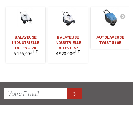
BALAYEUSE
BALAYEUSE
AUTOLAVEUSE
INDUSTRIELLE
INDUSTRIELLE
TWIST 510E
DULEVO 74
DULEVO 52
HT
HT
5 195,00€
4 920,00€