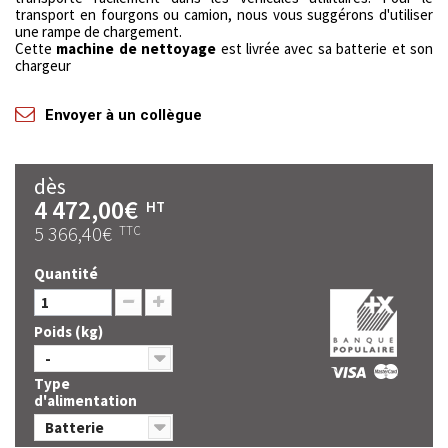
transport en fourgons ou camion, nous vous suggérons d'utiliser
une rampe de chargement.
Cette
machine de nettoyage
est livrée avec sa batterie et son
chargeur
Envoyer à un collègue
dès
4 472,00€
HT
5 366,40€
TTC
Quantité
Poids (kg)
-
Type
d'alimentation
Batterie