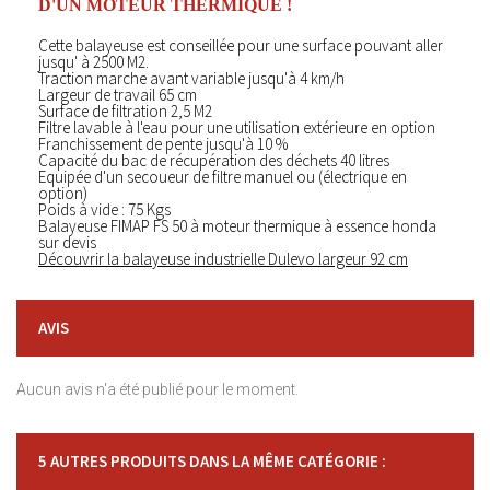
D'UN MOTEUR THERMIQUE !
Cette balayeuse est conseillée pour une surface pouvant aller
jusqu' à 2500 M2.
Traction marche avant variable jusqu'à 4 km/h
Largeur de travail 65 cm
Surface de filtration 2,5 M2
Filtre lavable à l'eau pour une utilisation extérieure en option
Franchissement de pente jusqu'à 10 %
Capacité du bac de récupération des déchets 40 litres
Equipée d'un secoueur de filtre manuel ou (électrique en
option)
Poids à vide : 75 Kgs
Balayeuse FIMAP FS 50 à moteur thermique à essence honda
sur devis
Découvrir la balayeuse industrielle Dulevo largeur 92 cm
AVIS
Aucun avis n'a été publié pour le moment.
5 AUTRES PRODUITS DANS LA MÊME CATÉGORIE :