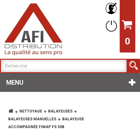
0
MENU
NETTOYAGE
BALAYEUSES
BALAYEUSES MANUELLES
BALAYEUSE
ACCOMPAGNÉE FIMAP FS 50B