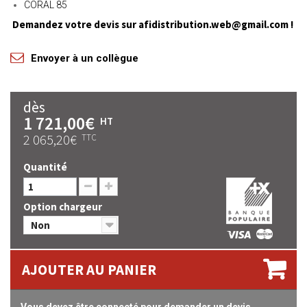
CORAL 85
Demandez votre devis sur afidistribution.web@gmail.com !
Envoyer à un collègue
dès
1 721,00€
HT
2 065,20€
TTC
Quantité
Option chargeur
Non
AJOUTER AU PANIER