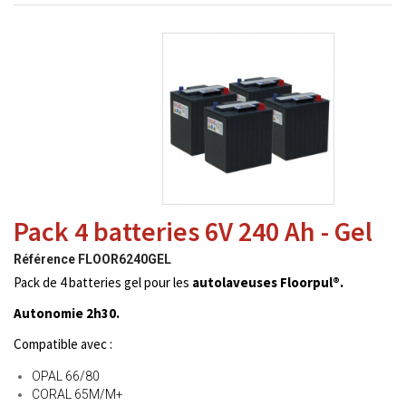
Pack 4 batteries 6V 240 Ah - Gel
Référence
FLOOR6240GEL
Pack de 4 batteries gel pour les
autolaveuses Floorpul®.
Autonomie 2h30.
Compatible avec :
OPAL 66/80
CORAL 65M/M+