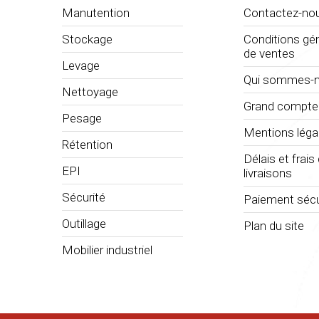
Manutention
Contactez-no
Stockage
Conditions gé
de ventes
Levage
Qui sommes-n
Nettoyage
Grand compte
Pesage
Mentions léga
Rétention
Délais et frais
EPI
livraisons
Sécurité
Paiement sécu
Outillage
Plan du site
Mobilier industriel