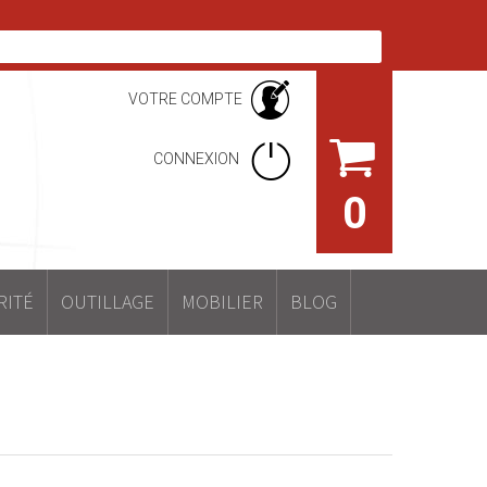
VOTRE COMPTE
CONNEXION
0
RITÉ
OUTILLAGE
MOBILIER
BLOG