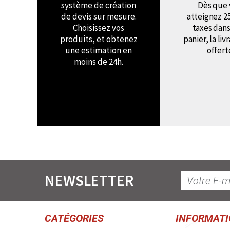
système de création
Dès que 
de devis sur mesure.
atteignez 2
Choisissez vos
taxes dans
produits, et obtenez
panier, la liv
une estimation en
offert
moins de 24h.
NEWSLETTER
CATÉGORIES
INFORMAT