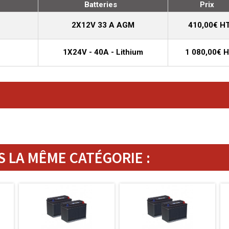
Batteries
Prix
2X12V 33 A AGM
410,00€ H
1X24V - 40A - Lithium
1 080,00€ 
 LA MÊME CATÉGORIE :