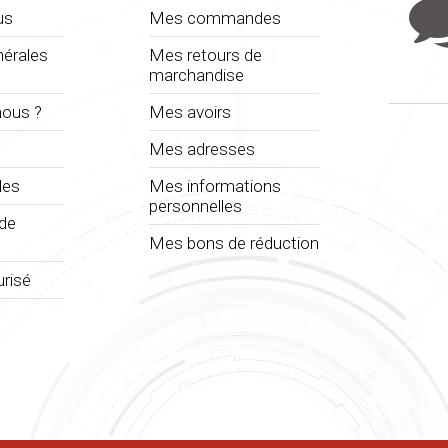
us
Mes commandes
nérales
Mes retours de
marchandise
ous ?
Mes avoirs
Mes adresses
les
Mes informations
personnelles
 de
Mes bons de réduction
risé