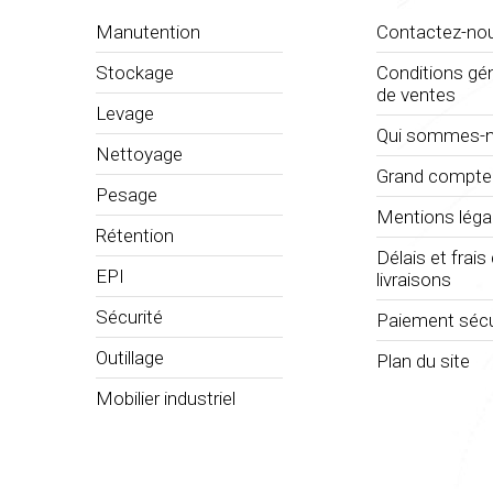
Manutention
Contactez-no
Stockage
Conditions gé
de ventes
Levage
Qui sommes-n
Nettoyage
Grand compte
Pesage
Mentions léga
Rétention
Délais et frais
EPI
livraisons
Sécurité
Paiement sécu
Outillage
Plan du site
Mobilier industriel