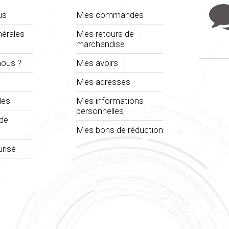
us
Mes commandes
nérales
Mes retours de
marchandise
ous ?
Mes avoirs
Mes adresses
les
Mes informations
personnelles
 de
Mes bons de réduction
risé