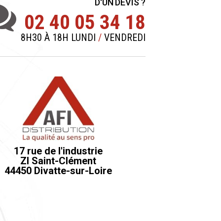
D'UN DEVIS ?
02 40 05 34 18
8H30 À 18H LUNDI
/
VENDREDI
17 rue de l'industrie
ZI Saint-Clément
44450 Divatte-sur-Loire