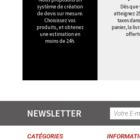
système de création
Dès que 
de devis sur mesure.
atteignez 2
Choisissez vos
taxes dans
produits, et obtenez
panier, la liv
une estimation en
offert
moins de 24h.
NEWSLETTER
CATÉGORIES
INFORMAT