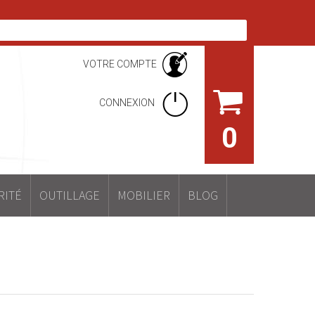
VOTRE COMPTE
CONNEXION
0
RITÉ
OUTILLAGE
MOBILIER
BLOG