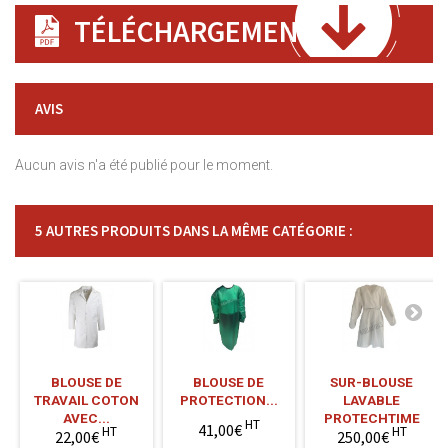
TÉLÉCHARGEMENT
AVIS
Aucun avis n'a été publié pour le moment.
5 AUTRES PRODUITS DANS LA MÊME CATÉGORIE :
BLOUSE DE
BLOUSE DE
SUR-BLOUSE
TRAVAIL COTON
PROTECTION...
LAVABLE
AVEC...
PROTECHTIME
HT
41,00€
HT
HT
22,00€
250,00€