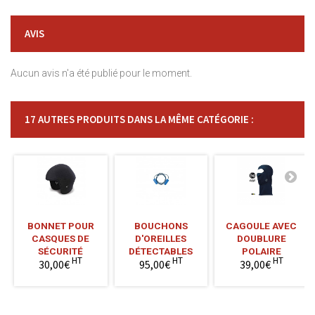
AVIS
Aucun avis n'a été publié pour le moment.
17 AUTRES PRODUITS DANS LA MÊME CATÉGORIE :
BONNET POUR
BOUCHONS
CAGOULE AVEC
CASQUES DE
D'OREILLES
DOUBLURE
SÉCURITÉ
DÉTECTABLES
POLAIRE
HT
HT
HT
30,00€
95,00€
39,00€