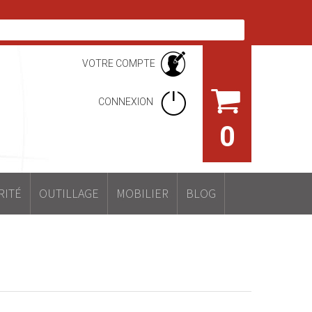
VOTRE COMPTE
CONNEXION
0
RITÉ
OUTILLAGE
MOBILIER
BLOG