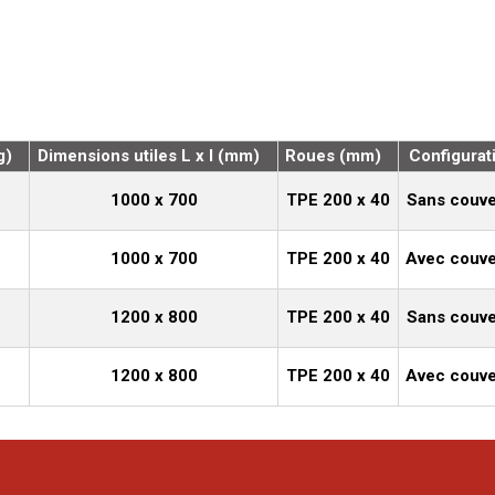
g)
Dimensions utiles L x l (mm)
Roues (mm)
Configurat
1000 x 700
TPE 200 x 40
Sans couve
1000 x 700
TPE 200 x 40
Avec couve
1200 x 800
TPE 200 x 40
Sans couve
1200 x 800
TPE 200 x 40
Avec couve