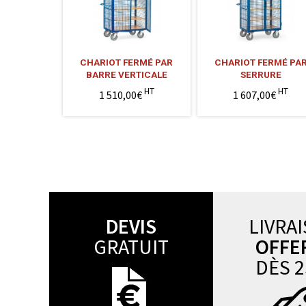
CHARIOT FERMÉ PAR
CHARIOT FERMÉ PA
BARRE VERTICALE
SERRURE
HT
HT
1 510,00€
1 607,00€
DEVIS
LIVRA
GRATUIT
OFFE
DÈS 2