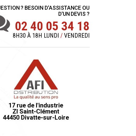
ESTION ? BESOIN D'ASSISTANCE OU
D'UN DEVIS ?
02 40 05 34 18
8H30 À 18H LUNDI
/
VENDREDI
17 rue de l'industrie
ZI Saint-Clément
44450 Divatte-sur-Loire