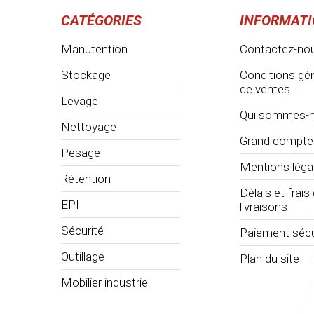
CATÉGORIES
INFORMAT
Manutention
Contactez-no
Stockage
Conditions gé
de ventes
Levage
Qui sommes-n
Nettoyage
Grand compte
Pesage
Mentions léga
Rétention
Délais et frais
EPI
livraisons
Sécurité
Paiement sécu
Outillage
Plan du site
Mobilier industriel