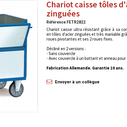
Chariot caisse tôles d'
zinguées
Référence
FETR2822
Chariot caisse ultra résistant grâce à sa co
en tôles d'acier zinguées et très maniable grâ
roues pivotantes et ses 2 roues fixes.
Décliné en 2 versions :
- Sans couvercle
- Avec couvercle à un battant et anneau pour
Fabrication Allemande. Garantie 10 ans.
Envoyer à un collègue