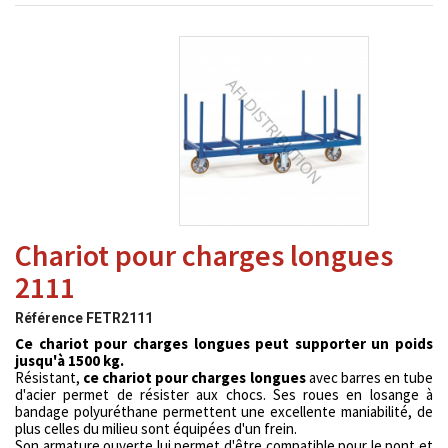
Chariot pour charges longues
2111
Référence
FETR2111
Ce chariot pour charges longues peut supporter un poids
jusqu'à 1500 kg.
Résistant,
ce chariot pour charges longues
avec barres en tube
d'acier permet de résister aux chocs. Ses roues en losange à
bandage polyuréthane permettent une excellente maniabilité, de
plus celles du milieu sont équipées d'un frein.
Son armature ouverte lui permet d'être compatible pour le pont et