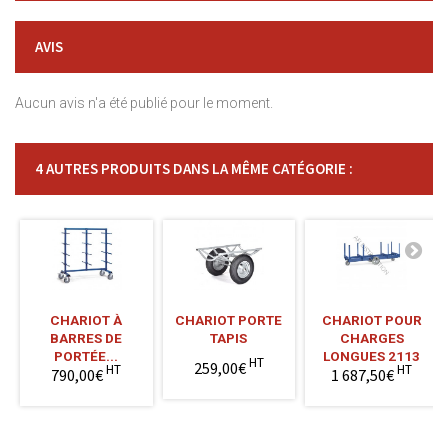
AVIS
Aucun avis n'a été publié pour le moment.
4 AUTRES PRODUITS DANS LA MÊME CATÉGORIE :
CHARIOT À
CHARIOT PORTE
CHARIOT POUR
BARRES DE
TAPIS
CHARGES
PORTÉE...
LONGUES 2113
HT
259,00€
HT
HT
790,00€
1 687,50€