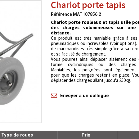
Chariot porte tapis
Référence
MAT107856.2
Chariot porte rouleaux et tapis utile po
des charges volumineuses sur une 
distance.
Ce produit est très maniable grâce à ses
pneumatiques ou increvables (voir options).
de marchandises très simple grâce à sa for
et sa facilité de chargement.
Vous pourrez ainsi déplacer aisément des 
forme cyclindriques ou des charges 
Maniables, les poignées sont également 
pour que les charges restent en place. Vo
déplacer des charges allant jusqu'à 250kg.
Envoyer à un collègue
Type de roues
Prix