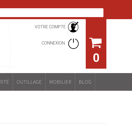
VOTRE COMPTE
CONNEXION
0
RITÉ
OUTILLAGE
MOBILIER
BLOG