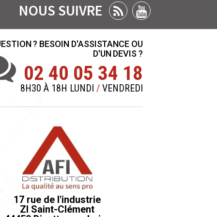
NOUS SUIVRE
ESTION ? BESOIN D'ASSISTANCE OU
D'UN DEVIS ?
02 40 05 34 18
8H30 À 18H LUNDI
/
VENDREDI
17 rue de l'industrie
ZI Saint-Clément