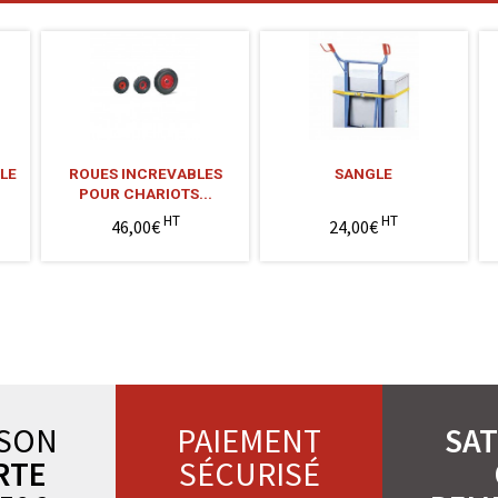
LE
ROUES INCREVABLES
SANGLE
POUR CHARIOTS...
HT
HT
46,00€
24,00€
ISON
PAIEMENT
SAT
RTE
SÉCURISÉ