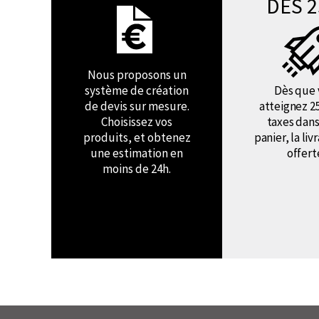
DÈS 2
Nous proposons un
système de création
Dès que 
de devis sur mesure.
atteignez 2
Choisissez vos
taxes dans
produits, et obtenez
panier, la liv
une estimation en
offert
moins de 24h.