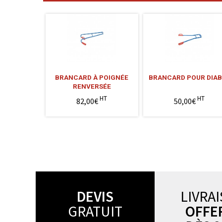
BRANCARD À POIGNÉE
BRANCARD POUR DIAB
RENVERSÉE
HT
HT
82,00€
50,00€
DEVIS
LIVRA
GRATUIT
OFFE