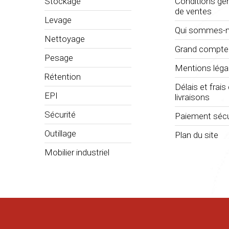
Stockage
Conditions gé
de ventes
Levage
Qui sommes-n
Nettoyage
Grand compte
Pesage
Mentions léga
Rétention
Délais et frais
EPI
livraisons
Sécurité
Paiement sécu
Outillage
Plan du site
Mobilier industriel