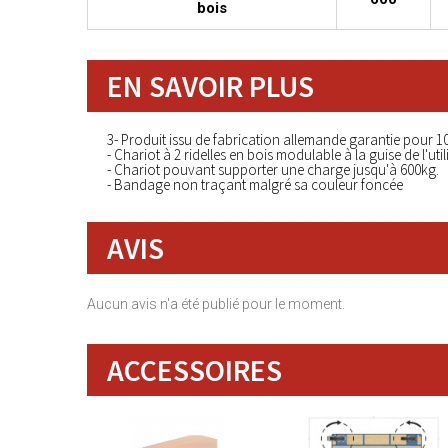
bois
EN SAVOIR PLUS
3- Produit issu de fabrication allemande garantie pour 1
- Chariot à 2 ridelles en bois modulable à la guise de l'util
- Chariot pouvant supporter une charge jusqu'à 600kg.
- Bandage non traçant malgré sa couleur foncée
AVIS
Aucun avis n'a été publié pour le moment.
ACCESSOIRES