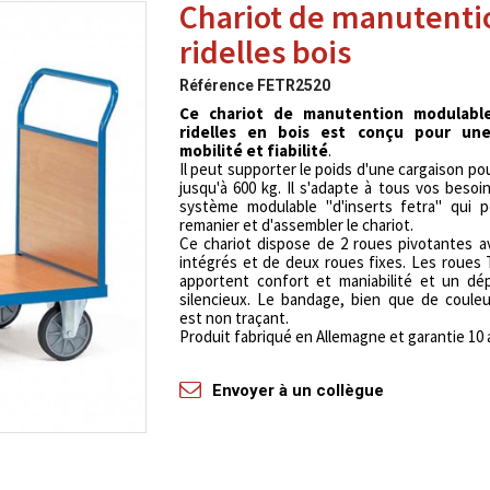
Chariot de manutenti
ridelles bois
Référence
FETR2520
Ce chariot de manutention modulabl
ridelles en bois est conçu pour un
mobilité et fiabilité
.
Il peut supporter le poids d'une cargaison pou
jusqu'à 600 kg. Il s'adapte à tous vos besoi
système modulable "d'inserts fetra" qui 
remanier et d'assembler le chariot.
Ce chariot dispose de 2 roues pivotantes a
intégrés et de deux roues fixes. Les roues
apportent confort et maniabilité et un dé
silencieux. Le bandage, bien que de coule
est non traçant.
Produit fabriqué en Allemagne et garantie 10 
Envoyer à un collègue