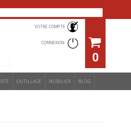
VOTRE COMPTE
CONNEXION
0
RITÉ
OUTILLAGE
MOBILIER
BLOG