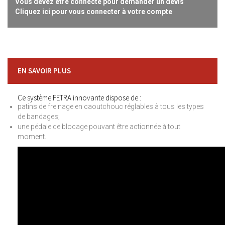
Vous devez être connecté pour demander un devis
Cliquez ici pour vous connecter à votre compte
EN SAVOIR PLUS
Ce système FETRA innovante dispose de :
patins de freinage en caoutchouc réglables à tous les types
de bandages;
une pédale de blocage pouvant être actionnée à tout
moment.