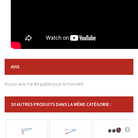
AVIS
Aucun avis n'a été publié pour le moment.
30 AUTRES PRODUITS DANS LA MÊME CATÉGORIE :