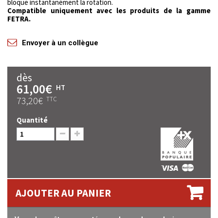
bloque instantanément la rotation.
Compatible uniquement avec les produits de la gamme
FETRA.
Envoyer à un collègue
dès
61,00€
HT
73,20€
TTC
Quantité
AJOUTER AU PANIER