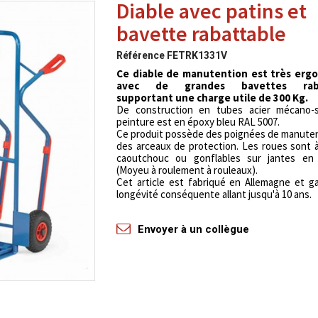
Diable avec patins et
bavette rabattable
Référence
FETRK1331V
Ce diable de manutention est très erg
avec de grandes bavettes raba
supportant une charge utile de 300 Kg.
De construction en tubes acier mécano-
peinture est en époxy bleu RAL 5007.
Ce produit possède des poignées de manute
des arceaux de protection. Les roues sont
caoutchouc ou gonflables sur jantes en 
(Moyeu à roulement à rouleaux).
Cet article est fabriqué en Allemagne et g
longévité conséquente allant jusqu'à 10 ans.
Envoyer à un collègue