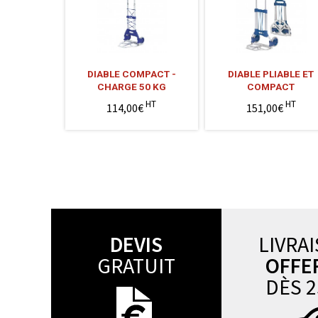
DIABLE COMPACT -
DIABLE PLIABLE ET
CHARGE 50 KG
COMPACT
HT
HT
114,00€
151,00€
DEVIS
LIVRA
GRATUIT
OFFE
DÈS 2