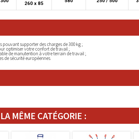
1300
580
250 / 500
3
260 x 85
és pouvant supporter des charges de 300 kg ;
ur optimiser votre confort de travail ;
ble de manutention à votre terrain de travail ;
rmes de sécurité européennes.
LA MÊME CATÉGORIE :