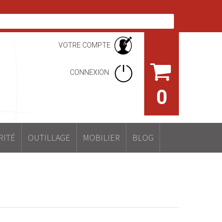
VOTRE COMPTE
CONNEXION
0
RITÉ
OUTILLAGE
MOBILIER
BLOG