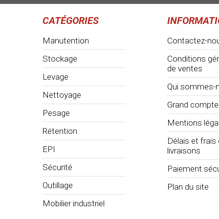
CATÉGORIES
INFORMAT
Manutention
Contactez-no
Stockage
Conditions gé
de ventes
Levage
Qui sommes-n
Nettoyage
Grand compte
Pesage
Mentions léga
Rétention
Délais et frais
EPI
livraisons
Sécurité
Paiement sécu
Outillage
Plan du site
Mobilier industriel