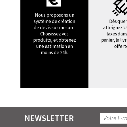
Nous proposons un
système de création
Dès que 
de devis sur mesure.
atteignez 2
Choisissez vos
taxes dans
produits, et obtenez
panier, la liv
une estimation en
offert
moins de 24h.
NEWSLETTER