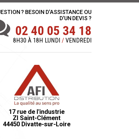
ESTION ? BESOIN D'ASSISTANCE OU
D'UN DEVIS ?
02 40 05 34 18
8H30 À 18H LUNDI
/
VENDREDI
17 rue de l'industrie
ZI Saint-Clément
44450 Divatte-sur-Loire