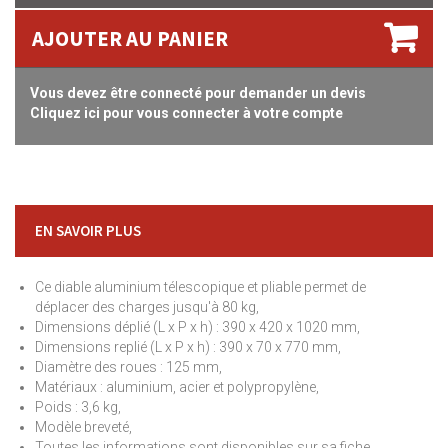
AJOUTER AU PANIER
Vous devez être connecté pour demander un devis
Cliquez ici pour vous connecter à votre compte
EN SAVOIR PLUS
Ce diable aluminium télescopique et pliable permet de
déplacer des charges jusqu'à 80 kg,
Dimensions déplié (L x P x h) : 390 x 420 x 1020 mm,
Dimensions replié (L x P x h) : 390 x 70 x 770 mm,
Diamètre des roues : 125 mm,
Matériaux : aluminium, acier et polypropylène,
Poids : 3,6 kg,
Modèle breveté,
Toutes les informations sont disponibles sur sa fiche