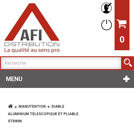
0
MENU
MANUTENTION
DIABLE
ALUMINIUM TÉLESCOPIQUE ET PLIABLE
STR80N