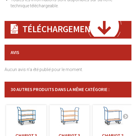
technique téléchargeable.
TÉLÉCHARGEMENT
AVIS
Aucun avis n'a été publié pour le moment.
30 AUTRES PRODUITS DANS LA MÊME CATÉGORIE :
CHARIOT 3
CHARIOT 3
CHARIOT 2