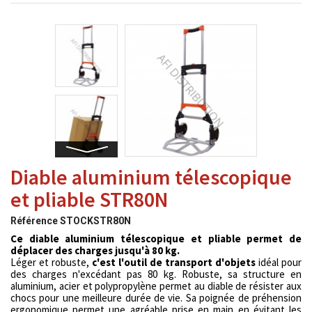
Diable aluminium télescopique
et pliable STR80N
Référence
STOCKSTR80N
Ce diable aluminium télescopique et pliable permet de
déplacer des charges jusqu'à 80 kg.
Léger et robuste,
c'est l'outil de transport d'objets
idéal pour
des charges n'excédant pas 80 kg. Robuste, sa structure en
aluminium, acier et polypropylène permet au diable de résister aux
chocs pour une meilleure durée de vie. Sa poignée de préhension
ergonomique permet une agréable prise en main en évitant les