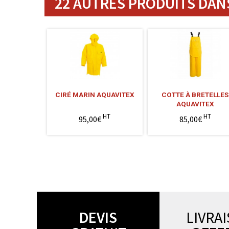
22 AUTRES PRODUITS DANS
CIRÉ MARIN AQUAVITEX
COTTE À BRETELLES
AQUAVITEX
HT
HT
95,00€
85,00€
DEVIS
LIVRA