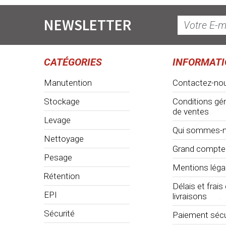
NEWSLETTER
CATÉGORIES
INFORMAT
Manutention
Contactez-no
Stockage
Conditions gé
de ventes
Levage
Qui sommes-n
Nettoyage
Grand compte
Pesage
Mentions léga
Rétention
Délais et frais
EPI
livraisons
Sécurité
Paiement sécu