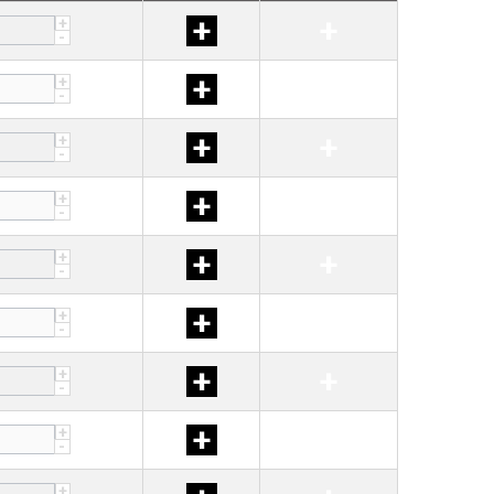
+
+
+
-
+
+
+
-
+
+
+
-
+
+
+
-
+
+
+
-
+
+
+
-
+
+
+
-
+
+
+
-
+