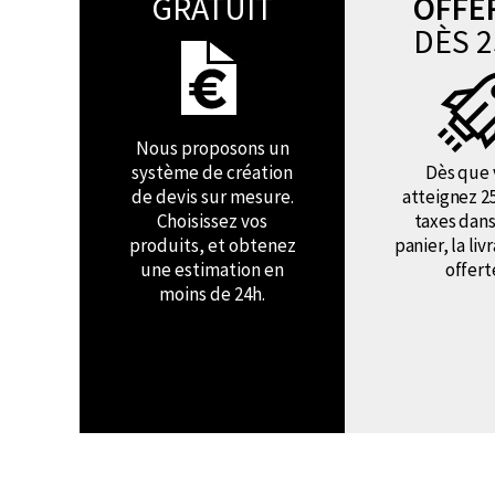
GRATUIT
OFFE
DÈS 2
Nous proposons un
système de création
Dès que 
de devis sur mesure.
atteignez 2
Choisissez vos
taxes dans
produits, et obtenez
panier, la liv
une estimation en
offert
moins de 24h.