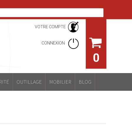
VOTRE COMPTE
CONNEXION
0
RITÉ
OUTILLAGE
MOBILIER
BLOG