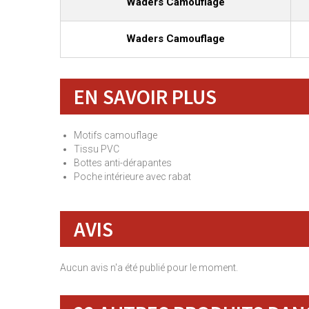
Waders Camouflage
Waders Camouflage
EN SAVOIR PLUS
Motifs camouflage
Tissu PVC
Bottes anti-dérapantes
Poche intérieure avec rabat
AVIS
Aucun avis n'a été publié pour le moment.