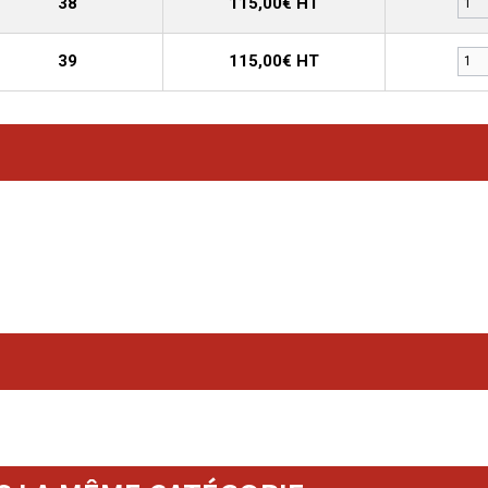
38
115,00€ HT
39
115,00€ HT