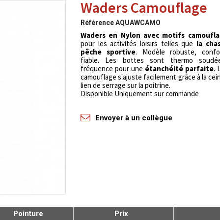
Waders Camouflage
Référence
AQUAWCAMO
Waders en Nylon avec motifs camoufl
pour les activités loisirs telles que
la cha
pêche sportive
. Modèle robuste, confo
fiable. Les bottes sont thermo soudé
fréquence pour une
étanchéité parfaite
.
camouflage s'ajuste facilement grâce à la cein
lien de serrage sur la poitrine.
Disponible Uniquement sur commande
Envoyer à un collègue
Pointure
Prix