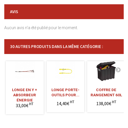
AVIS
Aucun avis n'a été publié pour le moment.
30 AUTRES PRODUITS DANS LA MÊME CATÉGORIE :
LONGE EN Y +
LONGE PORTE-
COFFRE DE
ABSORBEUR
OUTILS POUR...
RANGEMENT 60L
ÉNERGIE
HT
HT
14,40€
138,00€
HT
33,00€