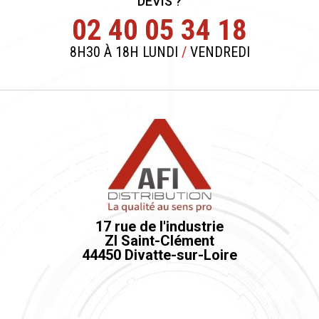
DEVIS ?
02 40 05 34 18
8H30 À 18H LUNDI
/
VENDREDI
17 rue de l'industrie
ZI Saint-Clément
44450 Divatte-sur-Loire