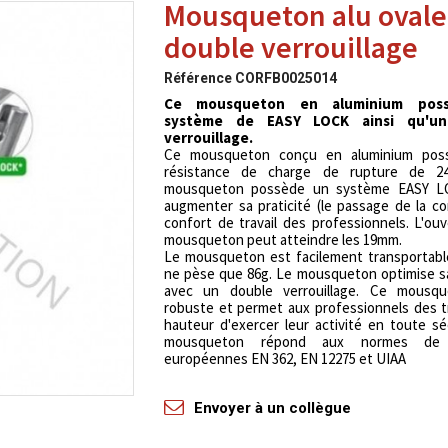
Mousqueton alu ovale
double verrouillage
Référence
CORFB0025014
Ce mousqueton en aluminium pos
système de EASY LOCK ainsi qu'un
verrouillage.
Ce mousqueton conçu en aluminium pos
résistance de charge de rupture de 2
mousqueton possède un système EASY L
augmenter sa praticité (le passage de la co
confort de travail des professionnels. L'ou
mousqueton peut atteindre les 19mm.
Le mousqueton est facilement transportable
ne pèse que 86g. Le mousqueton optimise s
avec un double verrouillage. Ce mousq
robuste et permet aux professionnels des 
hauteur d'exercer leur activité en toute sé
mousqueton répond aux normes de 
européennes EN 362, EN 12275 et UIAA
Envoyer à un collègue