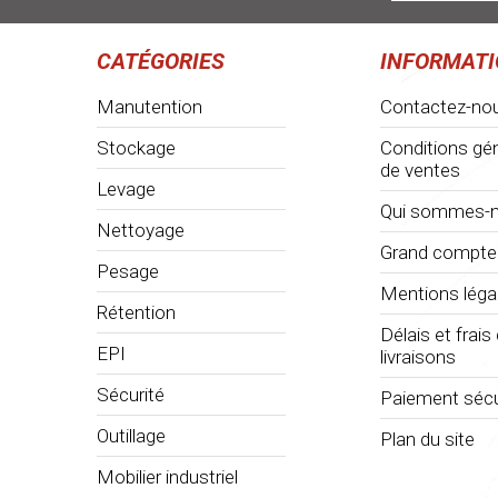
CATÉGORIES
INFORMAT
Manutention
Contactez-no
Stockage
Conditions gé
de ventes
Levage
Qui sommes-n
Nettoyage
Grand compte
Pesage
Mentions léga
Rétention
Délais et frais
EPI
livraisons
Sécurité
Paiement sécu
Outillage
Plan du site
Mobilier industriel