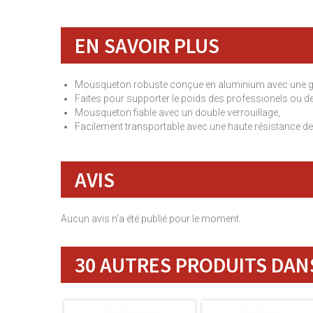
EN SAVOIR PLUS
Mousqueton robuste conçue en aluminium avec une 
Faites pour supporter le poids des professionels ou d
Mousqueton fiable avec un double verrouillage,
Facilement transportable avec une haute résistance de
AVIS
Aucun avis n'a été publié pour le moment.
30 AUTRES PRODUITS DANS