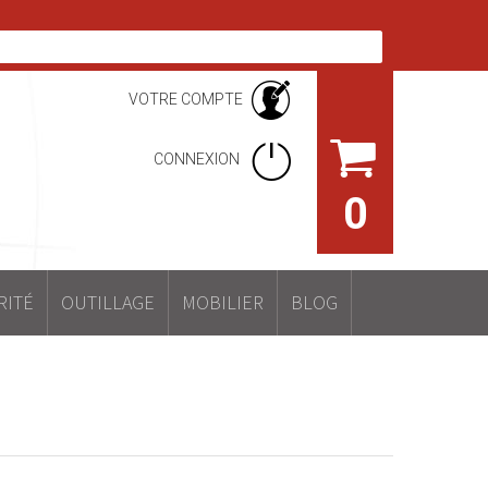
VOTRE COMPTE
CONNEXION
0
RITÉ
OUTILLAGE
MOBILIER
BLOG