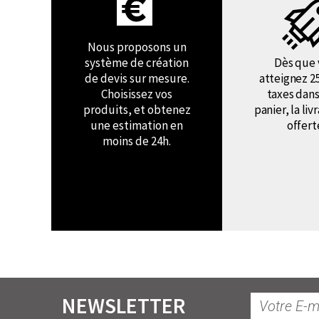
Nous proposons un
système de création
Dès que 
de devis sur mesure.
atteignez 2
Choisissez vos
taxes dans
produits, et obtenez
panier, la liv
une estimation en
offert
moins de 24h.
NEWSLETTER