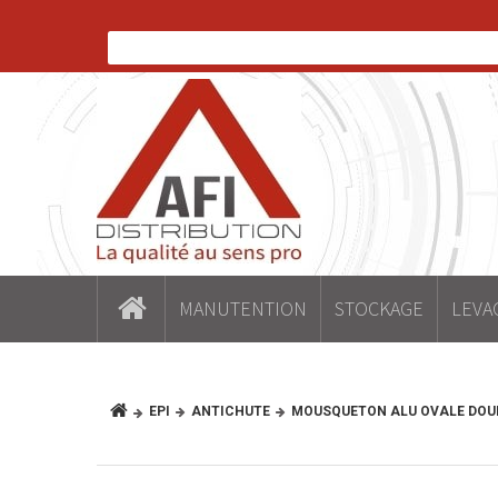
MANUTENTION
STOCKAGE
LEVA
EPI
ANTICHUTE
MOUSQUETON ALU OVALE DOU