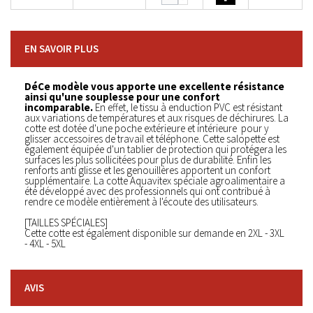
EN SAVOIR PLUS
DéCe modèle vous apporte une excellente résistance
ainsi qu'une souplesse pour une confort
incomparable.
En effet, le tissu à enduction PVC est résistant
aux variations de températures et aux risques de déchirures. La
cotte est dotée d'une poche extérieure et intérieure pour y
glisser accessoires de travail et téléphone. Cette salopette est
également équipée d'un tablier de protection qui protégera les
surfaces les plus sollicitées pour plus de durabilité. Enfin les
renforts anti glisse et les genouillères apportent un confort
supplémentaire. La cotte Aquavitex spéciale agroalimentaire a
été développé avec des professionnels qui ont contribué à
rendre ce modèle entièrement à l'écoute des utilisateurs.
[TAILLES SPÉCIALES]
Cette cotte est également disponible sur demande en 2XL - 3XL
- 4XL - 5XL
AVIS