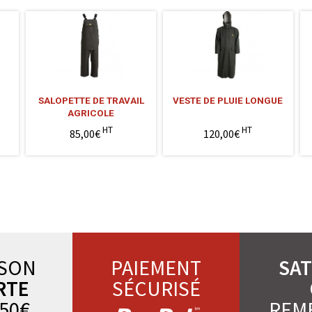
SALOPETTE DE TRAVAIL
VESTE DE PLUIE LONGUE
AGRICOLE
HT
HT
85,00€
120,00€
ISON
PAIEMENT
SAT
RTE
SÉCURISÉ
50€
REM