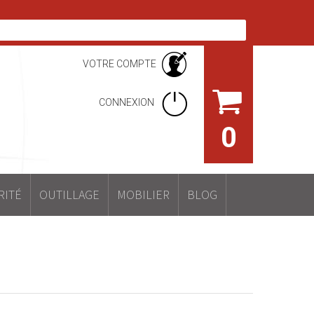
VOTRE COMPTE
CONNEXION
0
RITÉ
OUTILLAGE
MOBILIER
BLOG