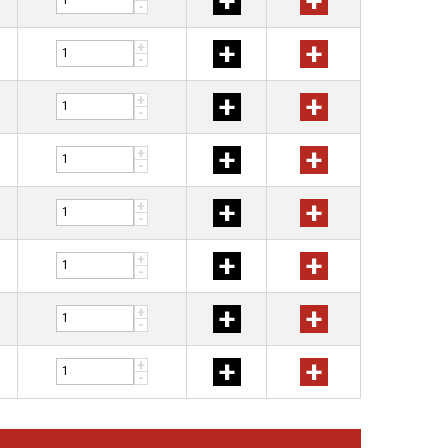
+
+
-
+
+
+
-
+
+
+
-
+
+
+
-
+
+
+
-
+
+
+
-
+
+
+
-
+
+
+
-