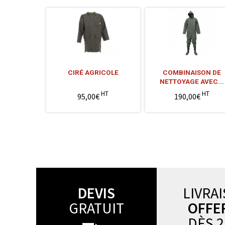
CIRÉ AGRICOLE
COMBINAISON DE
NETTOYAGE AVEC...
HT
HT
95,00€
190,00€
DEVIS
LIVRA
GRATUIT
OFFE
DÈS 2