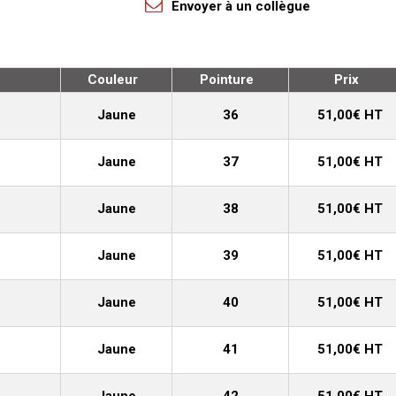
Envoyer à un collègue
Couleur
Pointure
Prix
Jaune
36
51,00€ HT
Jaune
37
51,00€ HT
Jaune
38
51,00€ HT
Jaune
39
51,00€ HT
Jaune
40
51,00€ HT
Jaune
41
51,00€ HT