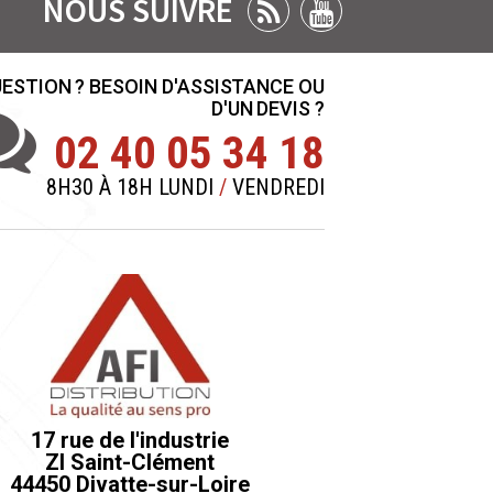
NOUS SUIVRE
ESTION ? BESOIN D'ASSISTANCE OU
D'UN DEVIS ?
02 40 05 34 18
8H30 À 18H LUNDI
/
VENDREDI
17 rue de l'industrie
ZI Saint-Clément
44450 Divatte-sur-Loire