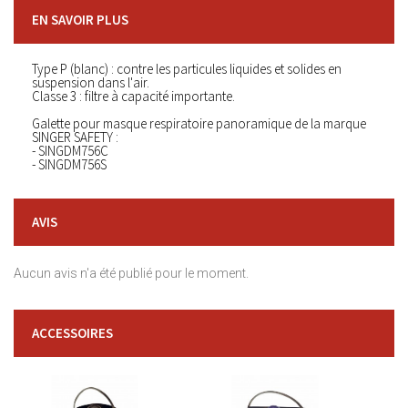
EN SAVOIR PLUS
Type P (blanc) : contre les particules liquides et solides en
suspension dans l'air.
Classe 3 : filtre à capacité importante.
Galette pour masque respiratoire panoramique de la marque
SINGER SAFETY :
- SINGDM756C
- SINGDM756S
AVIS
Aucun avis n'a été publié pour le moment.
ACCESSOIRES