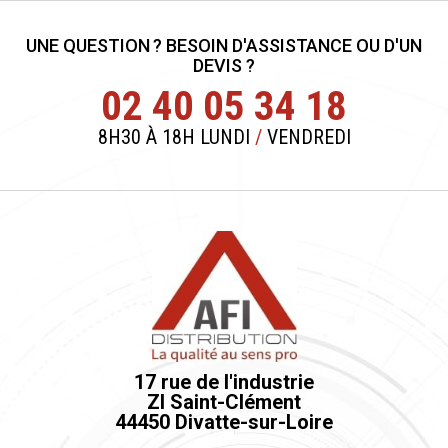
UNE QUESTION ? BESOIN D'ASSISTANCE OU D'UN
DEVIS ?
02 40 05 34 18
8H30 À 18H LUNDI
/
VENDREDI
17 rue de l'industrie
ZI Saint-Clément
44450 Divatte-sur-Loire