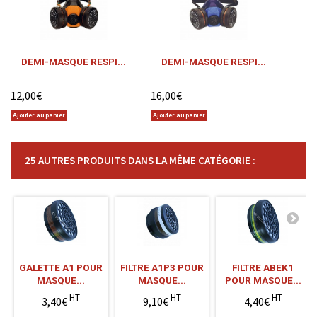
DEMI-MASQUE RESPI...
DEMI-MASQUE RESPI...
12,00€
16,00€
Ajouter au panier
Ajouter au panier
25 AUTRES PRODUITS DANS LA MÊME CATÉGORIE :
GALETTE A1 POUR
FILTRE A1P3 POUR
FILTRE ABEK1
MASQUE...
MASQUE...
POUR MASQUE...
HT
HT
HT
3,40€
9,10€
4,40€