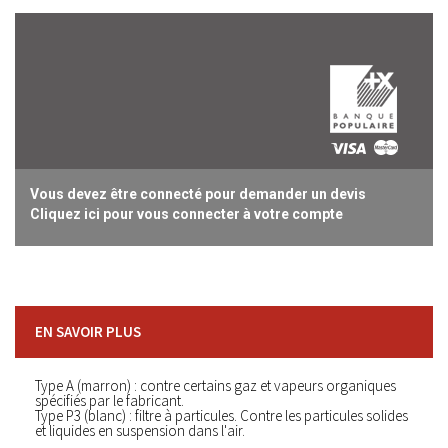
Vous devez être connecté pour demander un devis
Cliquez ici pour vous connecter à votre compte
EN SAVOIR PLUS
Type A (marron) : contre certains gaz et vapeurs organiques
spécifiés par le fabricant.
Type P3 (blanc) : filtre à particules. Contre les particules solides
et liquides en suspension dans l'air.