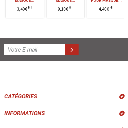
MASQUE...
MASQUE...
POUR MASQUE...
HT
HT
HT
3,40€
9,10€
4,40€
CATÉGORIES
INFORMATIONS