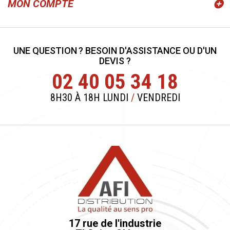
MON COMPTE
UNE QUESTION ? BESOIN D'ASSISTANCE OU D'UN
DEVIS ?
02 40 05 34 18
8H30 À 18H LUNDI
/
VENDREDI
17 rue de l'industrie