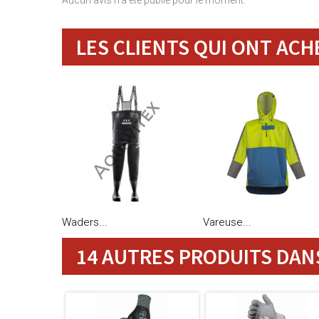
Aucun avis n'a été publié pour le moment.
LES CLIENTS QUI ONT ACH
Waders...
Vareuse...
14 AUTRES PRODUITS DANS