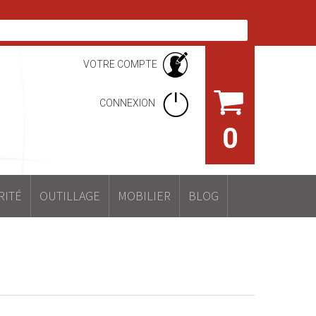
VOTRE COMPTE
CONNEXION
0
RITÉ
OUTILLAGE
MOBILIER
BLOG