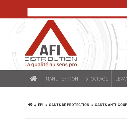
MANUTENTION
STOCKAGE
LEVA
EPI
GANTS DE PROTECTION
GANTS ANTI-COU