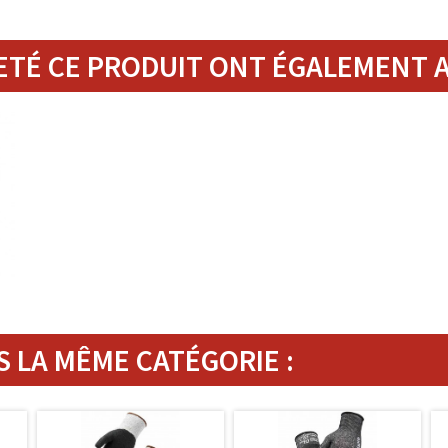
ETÉ CE PRODUIT ONT ÉGALEMENT A
 LA MÊME CATÉGORIE :