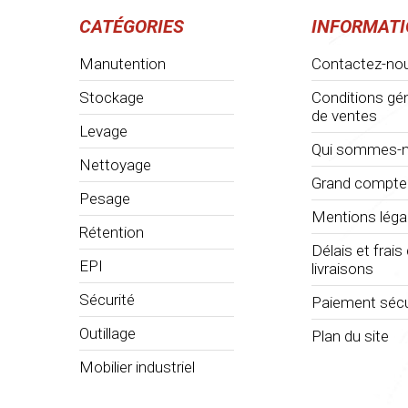
CATÉGORIES
INFORMAT
Manutention
Contactez-no
Stockage
Conditions gé
de ventes
Levage
Qui sommes-n
Nettoyage
Grand compte
Pesage
Mentions léga
Rétention
Délais et frais
EPI
livraisons
Sécurité
Paiement sécu
Outillage
Plan du site
Mobilier industriel