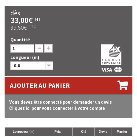
dès
33,00€
HT
39,60€
TTC
Quantité
Longueur (m)
0,8
AJOUTER AU PANIER
Vous devez être connecté pour demander un devis
Cliquez ici pour vous connecter à votre compte
Longueur (m)
Prix
Qté
Devis
Panier