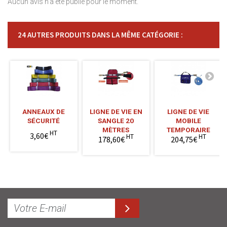
Aucun avis n'a été publié pour le moment.
24 AUTRES PRODUITS DANS LA MÊME CATÉGORIE :
ANNEAUX DE
LIGNE DE VIE EN
LIGNE DE VIE
SÉCURITÉ
SANGLE 20
MOBILE
MÈTRES
TEMPORAIRE
HT
3,60€
HT
HT
178,60€
204,75€