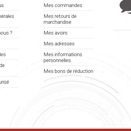
us
Mes commandes
nérales
Mes retours de
marchandise
ous ?
Mes avoirs
Mes adresses
les
Mes informations
personnelles
 de
Mes bons de réduction
risé