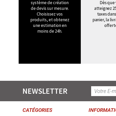
système de création
Dès que 
de devis sur mesure.
atteignez 2
Choisissez vos
taxes dans
produits, et obtenez
panier, la liv
une estimation en
offert
moins de 24h.
NEWSLETTER
CATÉGORIES
INFORMAT