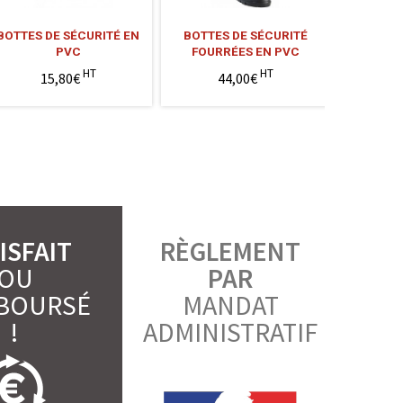
BOTTES DE SÉCURITÉ EN
BOTTES DE SÉCURITÉ
BOTTES
PVC
FOURRÉES EN PVC
DO
HT
HT
15,80€
44,00€
9
ISFAIT
RÈGLEMENT
OU
PAR
BOURSÉ
MANDAT
!
ADMINISTRATIF