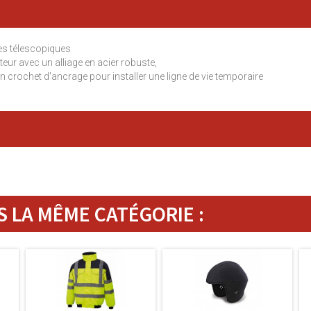
hes télescopiques
teur avec un alliage en acier robuste,
crochet d'ancrage pour installer une ligne de vie temporaire
 LA MÊME CATÉGORIE :