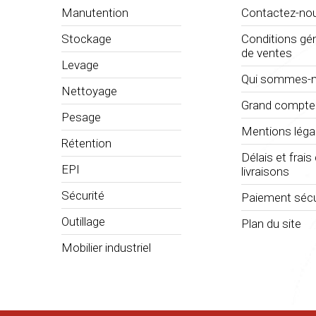
Manutention
Contactez-no
Stockage
Conditions gé
de ventes
Levage
Qui sommes-n
Nettoyage
Grand compte
Pesage
Mentions léga
Rétention
Délais et frais
EPI
livraisons
Sécurité
Paiement sécu
Outillage
Plan du site
Mobilier industriel