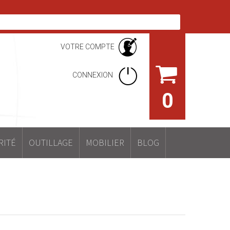
VOTRE COMPTE
CONNEXION
0
RITÉ
OUTILLAGE
MOBILIER
BLOG