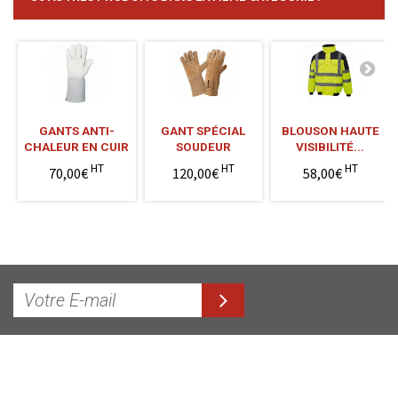
GANTS ANTI-
GANT SPÉCIAL
BLOUSON HAUTE
CHALEUR EN CUIR
SOUDEUR
VISIBILITÉ...
HT
HT
HT
70,00€
120,00€
58,00€