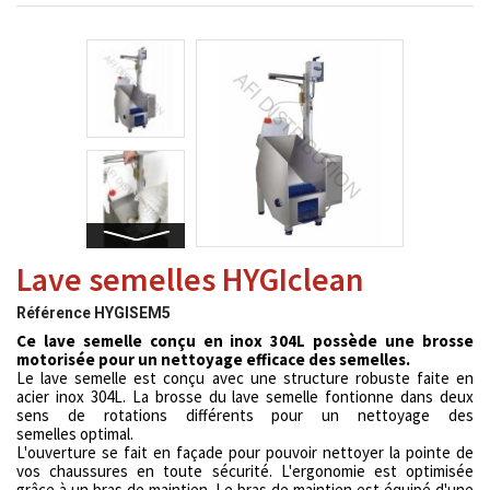
Lave semelles HYGIclean
Référence
HYGISEM5
Ce lave semelle conçu en inox 304L possède une brosse
motorisée pour un nettoyage efficace des semelles.
Le lave semelle est conçu avec une structure robuste faite en
acier inox 304L. La brosse du lave semelle fontionne dans deux
sens de rotations différents pour un nettoyage des
semelles optimal.
L'ouverture se fait en façade pour pouvoir nettoyer la pointe de
vos chaussures en toute sécurité. L'ergonomie est optimisée
grâce à un bras de maintien. Le bras de maintien est équipé d'une