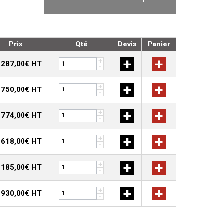
Prix
Qté
Devis
Panier
+
+
+
 287,00€ HT
-
+
+
+
 750,00€ HT
-
+
+
+
 774,00€ HT
-
+
+
+
 618,00€ HT
-
+
+
+
 185,00€ HT
-
+
+
+
 930,00€ HT
-