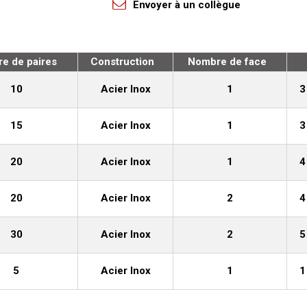
Envoyer à un collègue
e de paires
Construction
Nombre de face
10
Acier Inox
1
3
15
Acier Inox
1
3
20
Acier Inox
1
4
20
Acier Inox
2
4
30
Acier Inox
2
5
5
Acier Inox
1
1