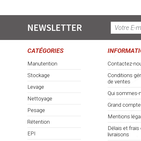
NEWSLETTER
CATÉGORIES
INFORMAT
Manutention
Contactez-no
Stockage
Conditions gé
de ventes
Levage
Qui sommes-n
Nettoyage
Grand compte
Pesage
Mentions léga
Rétention
Délais et frais
EPI
livraisons