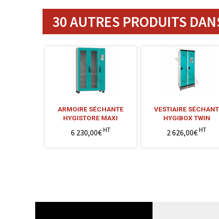
30 AUTRES PRODUITS DANS
ARMOIRE SÉCHANTE
VESTIAIRE SÉCHAN
HYGISTORE MAXI
HYGIBOX TWIN
HT
HT
6 230,00€
2 626,00€