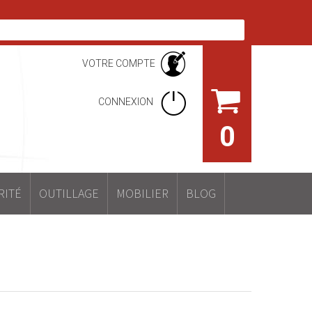
VOTRE COMPTE
CONNEXION
0
RITÉ
OUTILLAGE
MOBILIER
BLOG