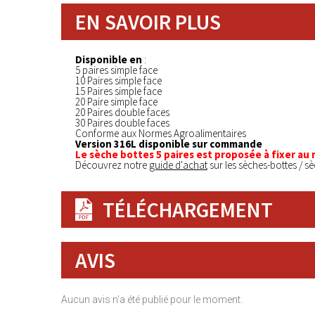
EN SAVOIR PLUS
Disponible en
:
5 paires simple face
10 Paires simple face
15 Paires simple face
20 Paire simple face
20 Paires double faces
30 Paires double faces
Conforme aux Normes Agroalimentaires
Version 316L disponible sur commande
Le sèche bottes 5 paires est proposée à fixer au 
Découvrez notre
guide d'achat
sur les sèches-bottes / s
TÉLÉCHARGEMENT
AVIS
Aucun avis n'a été publié pour le moment.