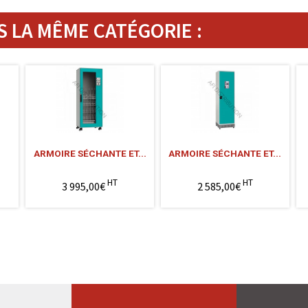
 LA MÊME CATÉGORIE :
T
ARMOIRE SÉCHANTE ET...
ARMOIRE SÉCHANTE ET...
HT
HT
3 995,00€
2 585,00€