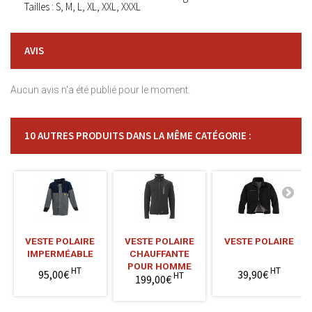
Tailles : S, M, L, XL, XXL, XXXL
AVIS
Aucun avis n'a été publié pour le moment.
10 AUTRES PRODUITS DANS LA MÊME CATÉGORIE :
VESTE POLAIRE
VESTE POLAIRE
VESTE POLAIRE
IMPERMÉABLE
CHAUFFANTE
POUR HOMME
HT
HT
95,00€
39,90€
HT
199,00€