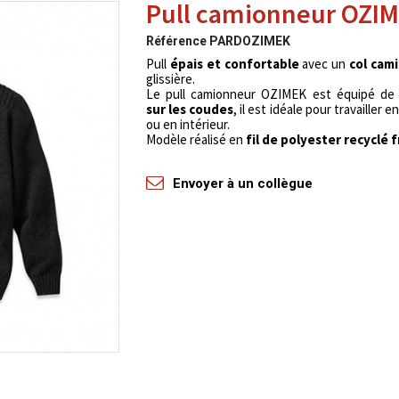
Pull camionneur OZI
Référence
PARDOZIMEK
Pull
épais et confortable
avec un
col cam
glissière.
Le pull camionneur OZIMEK est équipé d
sur les coudes
, il est idéale pour travailler e
ou en intérieur.
Modèle réalisé en
fil de polyester recyclé 
Envoyer à un collègue