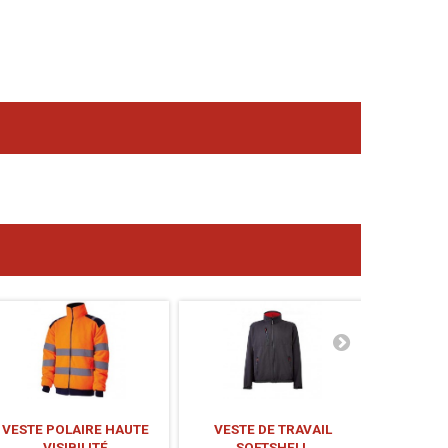
VESTE POLAIRE HAUTE
VESTE DE TRAVAIL
VESTE SO
VISIBILITÉ
SOFTSHELL