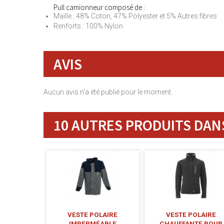
Pull camionneur composé de :
Maille : 48% Coton, 47% Polyester et 5% Autres fibres
Renforts : 100% Nylon
AVIS
Aucun avis n'a été publié pour le moment.
10 AUTRES PRODUITS DANS
VESTE POLAIRE
VESTE POLAIRE
IMPERMÉABLE
CHAUFFANTE POUR