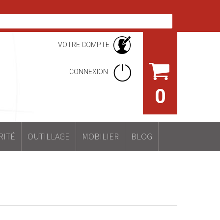
VOTRE COMPTE
CONNEXION
0
RITÉ
OUTILLAGE
MOBILIER
BLOG