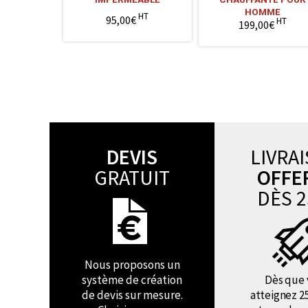
HOMME
HT
95,00€
HT
199,00€
DEVIS
LIVRA
GRATUIT
OFFE
DÈS 2
Nous proposons un
système de création
Dès que 
de devis sur mesure.
atteignez 2