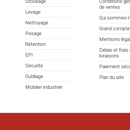
Stockage
Conditions gé
de ventes
Levage
Qui sommes-n
Nettoyage
Grand compte
Pesage
Mentions léga
Rétention
Délais et frais
EPI
livraisons
Sécurité
Paiement sécu
Outillage
Plan du site
Mobilier industriel