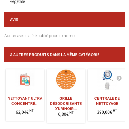
végétale
AVIS
Aucun avis n'a été publié pour le moment.
8 AUTRES PRODUITS DANS LA MÊME CATÉGORIE :
NETTOYANT ULTRA
GRILLE
CENTRALE DE
CONCENTRÉ...
DÉSODORISANTE
NETTOYAGE
D'URINOIR...
HT
HT
62,04€
390,00€
HT
6,80€