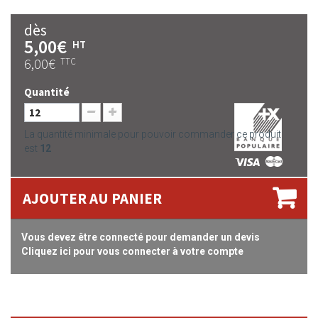
dès
5,00€
HT
6,00€
TTC
Quantité
La quantité minimale pour pouvoir commander ce produit
est
12
AJOUTER AU PANIER
Vous devez être connecté pour demander un devis
Cliquez ici pour vous connecter à votre compte