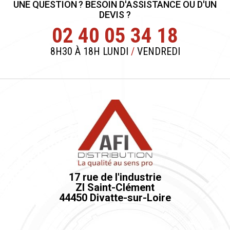
UNE QUESTION ? BESOIN D'ASSISTANCE OU D'UN
DEVIS ?
02 40 05 34 18
8H30 À 18H LUNDI
/
VENDREDI
17 rue de l'industrie
ZI Saint-Clément
44450 Divatte-sur-Loire