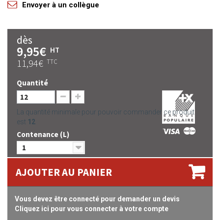
Envoyer à un collègue
dès
9,95€
HT
11,94€
TTC
Quantité
La quantité minimale pour pouvoir commander ce produit
est
12
Contenance (L)
1
AJOUTER AU PANIER
Vous devez être connecté pour demander un devis
Cliquez ici pour vous connecter à votre compte