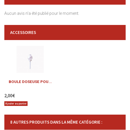
Aucun avis n'a été publié pour le moment.
ACCESSOIRES
BOULE DOSEUSE POU...
2,00€
Ajouter au panier
8 AUTRES PRODUITS DANS LA MÊME CATÉGORIE :