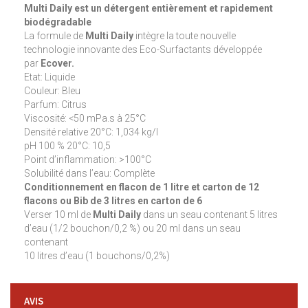
Multi Daily est un détergent entièrement et rapidement
biodégradable
La formule de
Multi Daily
intègre la toute nouvelle
technologie innovante des Eco-Surfactants développée
par
Ecover.
Etat: Liquide
Couleur: Bleu
Parfum: Citrus
Viscosité: <50 mPa.s à 25°C
Densité relative 20°C: 1,034 kg/l
pH 100 % 20°C: 10,5
Point d’inflammation: >100°C
Solubilité dans l’eau: Complète
Conditionnement en flacon de 1 litre et carton de 12
flacons ou Bib de 3 litres en carton de 6
Verser 10 ml de
Multi Daily
dans un seau contenant 5 litres
d’eau (1/2 bouchon/0,2 %) ou 20 ml dans un seau
contenant
10 litres d’eau (1 bouchons/0,2%)
AVIS