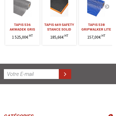
TAPIS 536
TAPIS 649 SAFETY
TAPIS 538
AKWADEK GRIS
STANCE SOLID
GRIPWALKER LITE
HT
HT
HT
1 525,00€
185,66€
157,00€