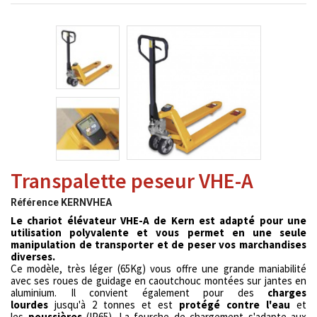
Transpalette peseur VHE-A
Référence
KERNVHEA
Le chariot élévateur VHE-A de Kern est adapté pour une
utilisation polyvalente et vous permet en une seule
manipulation de transporter et de peser vos marchandises
diverses.
Ce modèle, très léger (65Kg) vous offre une grande maniabilité
avec ses roues de guidage en caoutchouc montées sur jantes en
aluminium. Il convient également pour des
charges
lourdes
jusqu'à 2 tonnes et est
protégé contre l'eau
et
les
poussières
(IP65). La fourche de chargement s'adapte aux