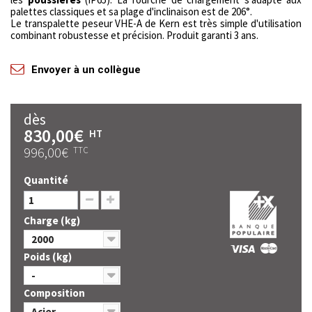
palettes classiques et sa plage d'inclinaison est de 206°.
Le transpalette peseur VHE-A de Kern est très simple d'utilisation
combinant robustesse et précision. Produit garanti 3 ans.
Envoyer à un collègue
dès
830,00€
HT
996,00€
TTC
Quantité
Charge (kg)
2000
Poids (kg)
-
Composition
Acier