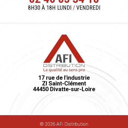
8H30 À 18H LUNDI
/
VENDREDI
17 rue de l'industrie
ZI Saint-Clément
44450 Divatte-sur-Loire
©
2026
AFi Distribution