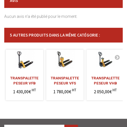
AVIS
Aucun avis n'a été publié pour le moment.
5 AUTRES PRODUITS DANS LA MÊME CATÉGORIE :
TRANSPALETTE
TRANSPALETTE
TRANSPALETTE
PESEUR VFB
PESEUR VFS
PESEUR VHB
HT
HT
HT
1 430,00€
1 780,00€
2 050,00€