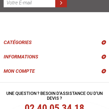
CATÉGORIES
INFORMATIONS
MON COMPTE
UNE QUESTION ? BESOIN D'ASSISTANCE OU D'UN
DEVIS ?
02 40 05 34 18