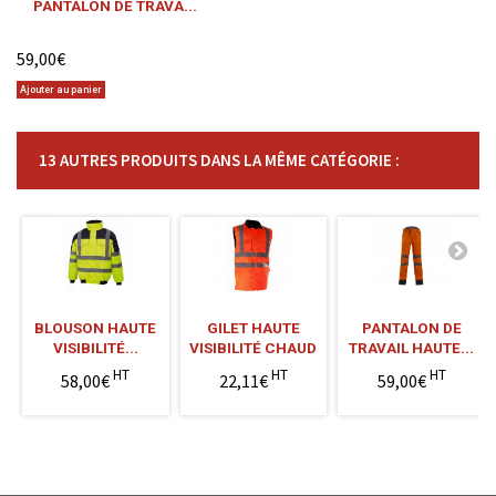
PANTALON DE TRAVA...
59,00€
Ajouter au panier
13 AUTRES PRODUITS DANS LA MÊME CATÉGORIE :
BLOUSON HAUTE
GILET HAUTE
PANTALON DE
VISIBILITÉ...
VISIBILITÉ CHAUD
TRAVAIL HAUTE...
HT
HT
HT
58,00€
22,11€
59,00€