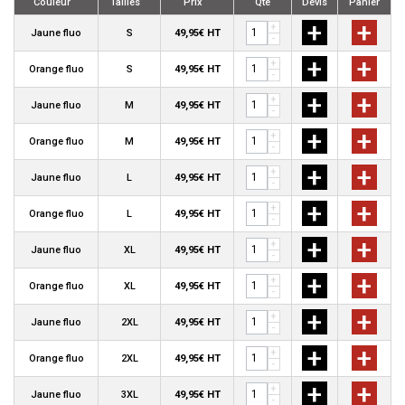
Couleur
Tailles
Prix
Qté
Devis
Panier
+
+
+
Jaune fluo
S
49,95€ HT
-
+
+
+
Orange fluo
S
49,95€ HT
-
+
+
+
Jaune fluo
M
49,95€ HT
-
+
+
+
Orange fluo
M
49,95€ HT
-
+
+
+
Jaune fluo
L
49,95€ HT
-
+
+
+
Orange fluo
L
49,95€ HT
-
+
+
+
Jaune fluo
XL
49,95€ HT
-
+
+
+
Orange fluo
XL
49,95€ HT
-
+
+
+
Jaune fluo
2XL
49,95€ HT
-
+
+
+
Orange fluo
2XL
49,95€ HT
-
+
+
+
Jaune fluo
3XL
49,95€ HT
-