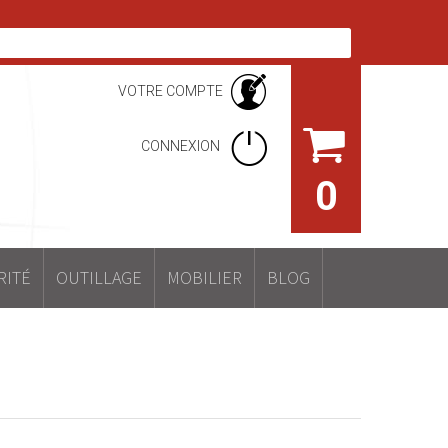
VOTRE COMPTE
CONNEXION
0
RITÉ
OUTILLAGE
MOBILIER
BLOG