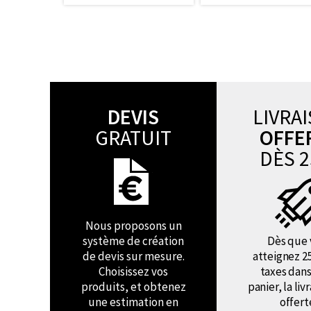
DEVIS
LIVRA
GRATUIT
OFFE
DÈS 2
Nous proposons un
système de création
Dès que 
de devis sur mesure.
atteignez 2
Choisissez vos
taxes dans
produits, et obtenez
panier, la liv
une estimation en
offert