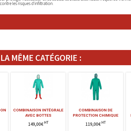
ntre les risques d'infiltration.
LA MÊME CATÉGORIE :
ION
COMBINAISON INTÉGRALE
COMBINAISON DE
AVEC BOTTES
PROTECTION CHIMIQUE
HT
HT
149,00€
119,00€