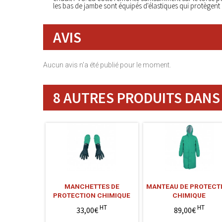
les bas de jambe sont équipés d'élastiques qui protègent co
AVIS
Aucun avis n'a été publié pour le moment.
8 AUTRES PRODUITS DANS 
MANCHETTES DE
MANTEAU DE PROTECT
PROTECTION CHIMIQUE
CHIMIQUE
HT
HT
33,00€
89,00€