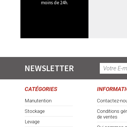
moins de 24h.
NEWSLETTER
CATÉGORIES
INFORMAT
Manutention
Contactez-no
Stockage
Conditions gé
de ventes
Levage