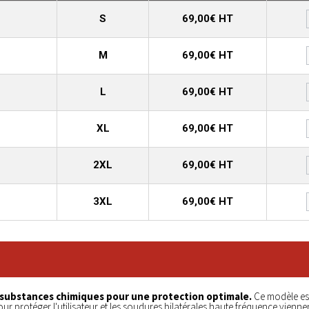
S
69,00€ HT
M
69,00€ HT
L
69,00€ HT
XL
69,00€ HT
2XL
69,00€ HT
3XL
69,00€ HT
 substances chimiques pour une protection optimale.
Ce modèle est
ur protéger l'utilisateur et les soudures bilatérales haute fréquence vienne