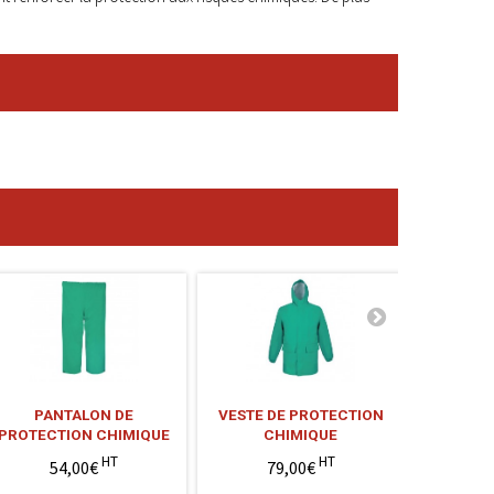
PANTALON DE
VESTE DE PROTECTION
KI
PROTECTION CHIMIQUE
CHIMIQUE
HT
HT
54,00€
79,00€