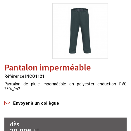
Pantalon imperméable
Référence
INCO1121
Pantalon de pluie imperméable en polyester enduction PVC
350g/m2.
Envoyer à un collègue
dès
29,00€
HT