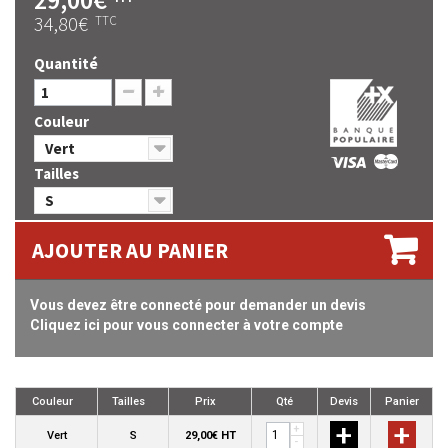
34,80€
TTC
Quantité
Couleur
Vert
Tailles
S
AJOUTER AU PANIER
Vous devez être connecté pour demander un devis
Cliquez ici pour vous connecter à votre compte
Couleur
Tailles
Prix
Qté
Devis
Panier
+
+
+
Vert
S
29,00€ HT
-