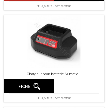
Ajouter au comparateur
Chargeur pour batterie Numatic...
FICHE
Ajouter au comparateur