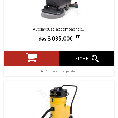
Autolaveuse accompagnée...
HT
8 035,00€
dès
FICHE
Ajouter au comparateur