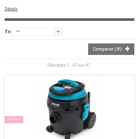
Détails
--
Tri
Comparer (
0
)
Résultats 1 - 47 sur 47.
Promo!