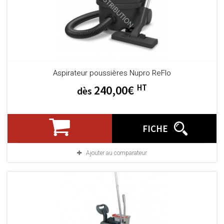
Aspirateur poussières Nupro ReFlo
HT
240,00€
dès
FICHE
Ajouter au comparateur