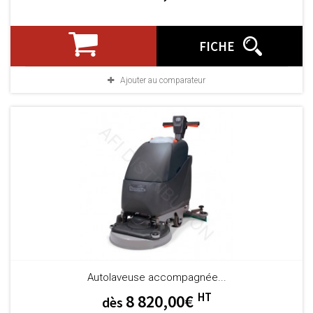
FICHE
Ajouter au comparateur
Autolaveuse accompagnée...
HT
8 820,00€
dès