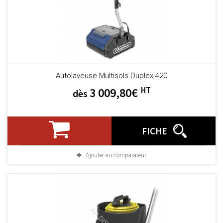
Autolaveuse Multisols Duplex 420
HT
3 009,80€
dès
FICHE
Ajouter au comparateur