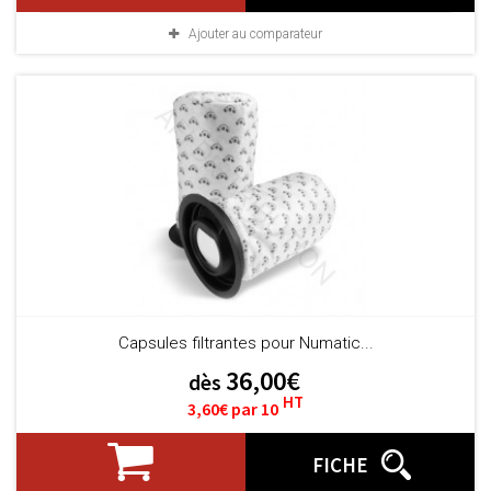
Ajouter au comparateur
Capsules filtrantes pour Numatic...
36,00€
dès
HT
3,60€ par 10
FICHE