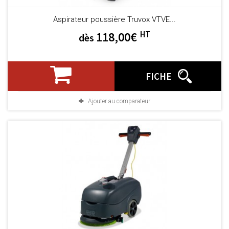
Aspirateur poussière Truvox VTVE...
HT
118,00€
dès
FICHE
Ajouter au comparateur