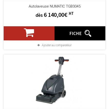
Autolaveuse NUMATIC TGB3045
HT
6 140,00€
dès
FICHE
Ajouter au comparateur