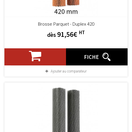
Brosse Parquet - Duplex 420
HT
91,56€
dès
FICHE
Ajouter au comparateur