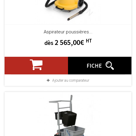
Aspirateur poussières...
HT
2 565,00€
dès
FICHE
Ajouter au comparateur