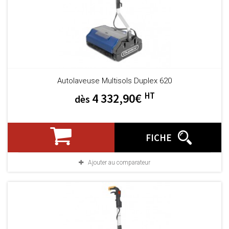
Autolaveuse Multisols Duplex 620
HT
4 332,90€
dès
FICHE
Ajouter au comparateur