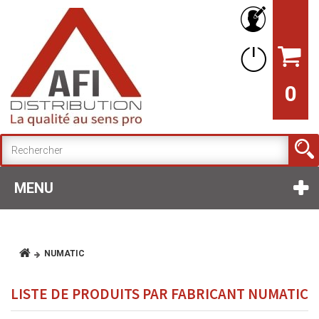
0
MENU
NUMATIC
LISTE DE PRODUITS PAR FABRICANT NUMATIC