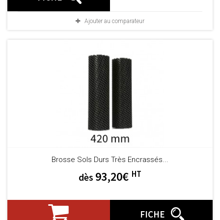
Ajouter au comparateur
Brosse Sols Durs Très Encrassés...
HT
93,20€
dès
FICHE