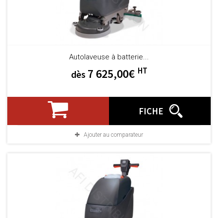
Autolaveuse à batterie...
HT
7 625,00€
dès
FICHE
Ajouter au comparateur