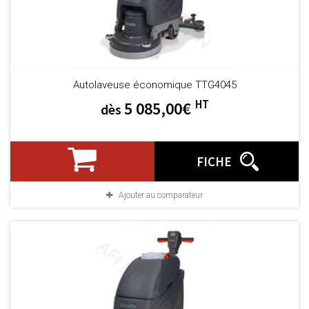
Autolaveuse économique TTG4045
HT
5 085,00€
dès
FICHE
Ajouter au comparateur