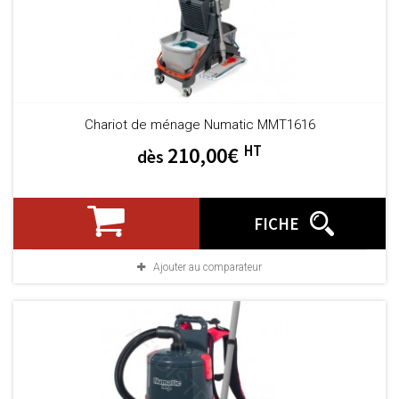
Chariot de ménage Numatic MMT1616
HT
210,00€
dès
FICHE
Ajouter au comparateur