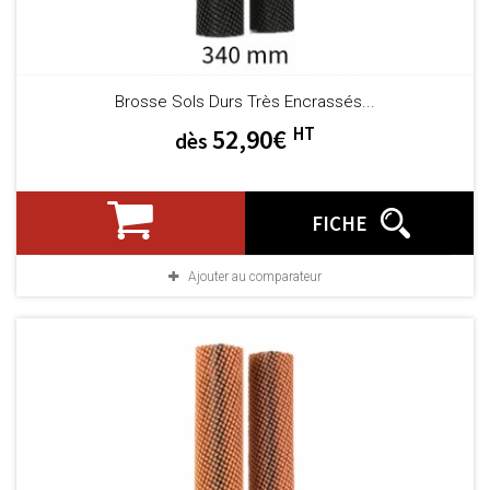
Brosse Sols Durs Très Encrassés...
HT
52,90€
dès
FICHE
Ajouter au comparateur