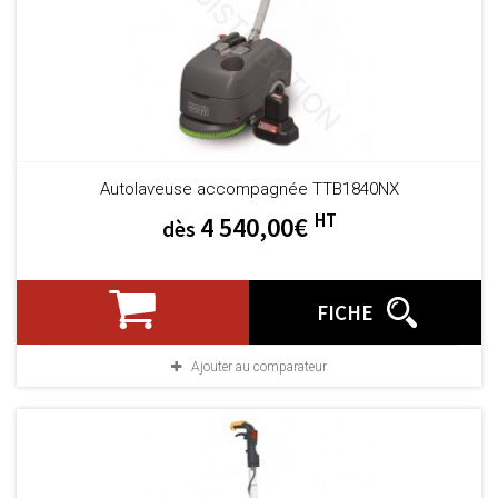
Autolaveuse accompagnée TTB1840NX
HT
4 540,00€
dès
FICHE
Ajouter au comparateur