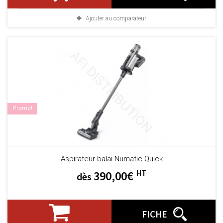
Ajouter au comparateur
Promo!
Aspirateur balai Numatic Quick
HT
390,00€
dès
FICHE