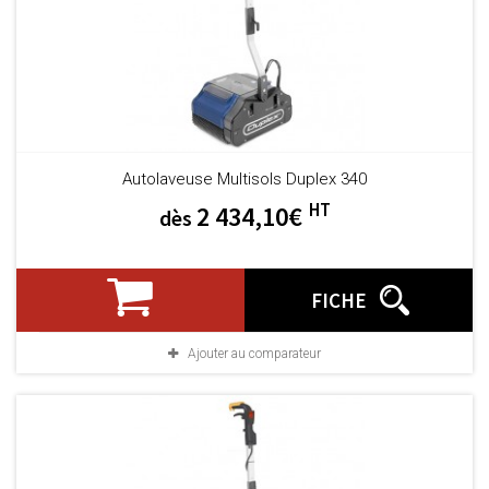
Autolaveuse Multisols Duplex 340
HT
2 434,10€
dès
FICHE
Ajouter au comparateur