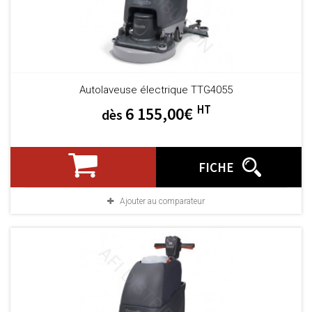
Autolaveuse électrique TTG4055
HT
6 155,00€
dès
FICHE
Ajouter au comparateur