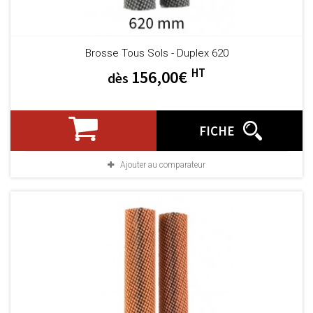
Brosse Tous Sols - Duplex 620
HT
156,00€
dès
FICHE
Ajouter au comparateur