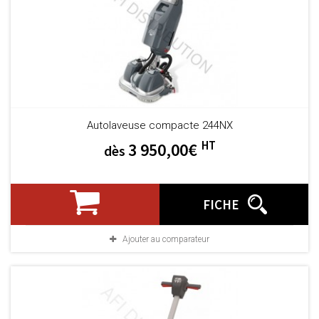
Autolaveuse compacte 244NX
HT
3 950,00€
dès
FICHE
Ajouter au comparateur