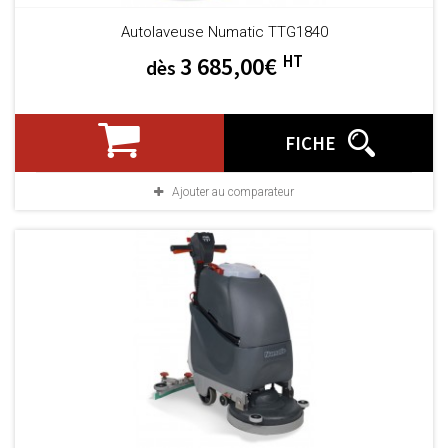
Autolaveuse Numatic TTG1840
HT
3 685,00€
dès
FICHE
Ajouter au comparateur