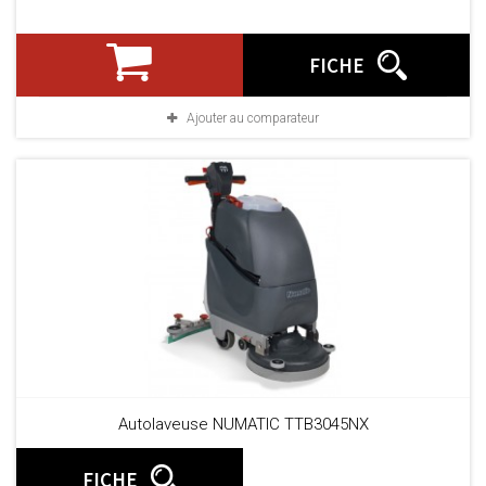
FICHE
Ajouter au comparateur
Autolaveuse NUMATIC TTB3045NX
FICHE