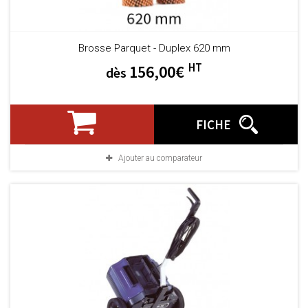
Brosse Parquet - Duplex 620 mm
HT
156,00€
dès
FICHE
Ajouter au comparateur