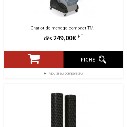
Chariot de ménage compact TM...
HT
249,00€
dès
FICHE
Ajouter au comparateur